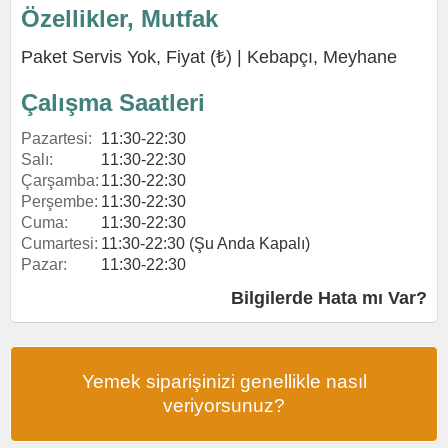
Özellikler, Mutfak
Paket Servis Yok, Fiyat (₺) |
Kebapçı
,
Meyhane
Çalışma Saatleri
Pazartesi:
11:30-22:30
Salı:
11:30-22:30
Çarşamba:
11:30-22:30
Perşembe:
11:30-22:30
Cuma:
11:30-22:30
Cumartesi:
11:30-22:30 (Şu Anda Kapalı)
Pazar:
11:30-22:30
Bilgilerde Hata mı Var?
Yemek siparişinizi genellikle nasıl
veriyorsunuz?