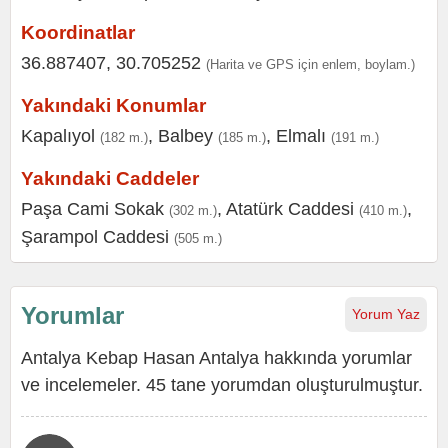
Koordinatlar
36.887407, 30.705252
(Harita ve GPS için enlem, boylam.)
Yakındaki Konumlar
Kapalıyol
,
Balbey
,
Elmalı
(182 m.)
(185 m.)
(191 m.)
Yakındaki Caddeler
Paşa Cami Sokak
,
Atatürk Caddesi
,
(302 m.)
(410 m.)
Şarampol Caddesi
(505 m.)
Yorumlar
Yorum Yaz
Antalya Kebap Hasan Antalya hakkında yorumlar
ve incelemeler. 45 tane yorumdan oluşturulmuştur.