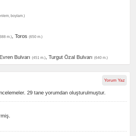
enlem, boylam.)
,
Toros
388 m.)
(650 m.)
Evren Bulvarı
,
Turgut Özal Bulvarı
(451 m.)
(640 m.)
Yorum Yaz
ncelemeler. 29 tane yorumdan oluşturulmuştur.
rmiş.