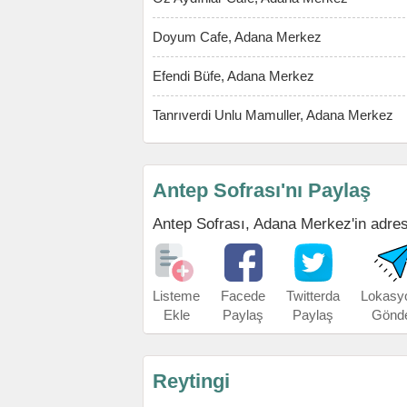
Doyum Cafe, Adana Merkez
Efendi Büfe, Adana Merkez
Tanrıverdi Unlu Mamuller, Adana Merkez
Antep Sofrası'nı Paylaş
Antep Sofrası, Adana Merkez'in adresin
Listeme
Facede
Twitterda
Lokasy
Ekle
Paylaş
Paylaş
Gönd
Reytingi