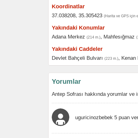
Koordinatlar
37.038208, 35.305423
(Harita ve GPS için 
Yakındaki Konumlar
Adana Merkez
,
Mahfesığmaz
(214 m.)
(
Yakındaki Caddeler
Devlet Bahçeli Bulvarı
,
Kenan 
(223 m.)
Yorumlar
Antep Sofrası hakkında yorumlar ve i
uguricinozbebek 5 puan ve