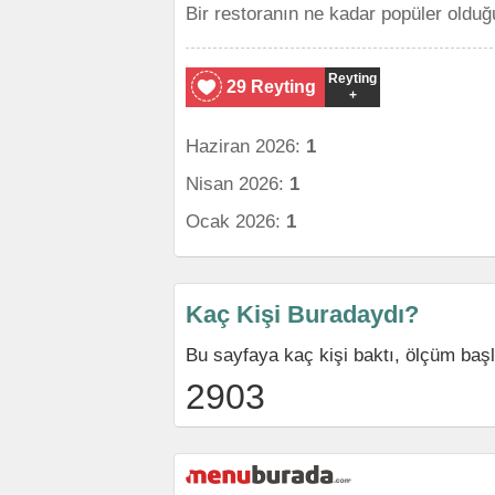
Bir restoranın ne kadar popüler olduğ
Reyting
29 Reyting
+
Haziran 2026:
1
Nisan 2026:
1
Ocak 2026:
1
Kaç Kişi Buradaydı?
Bu sayfaya kaç kişi baktı, ölçüm baş
2903