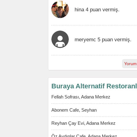
hina 4 puan vermiş.
meryemc 5 puan vermiş.
Yorum
Buraya Alternatif Restoran
Fellah Sofrası, Adana Merkez
Abonem Cafe, Seyhan
Reyhan Çay Evi, Adana Merkez
Öz Aydınlar Cafe, Adana Merkez