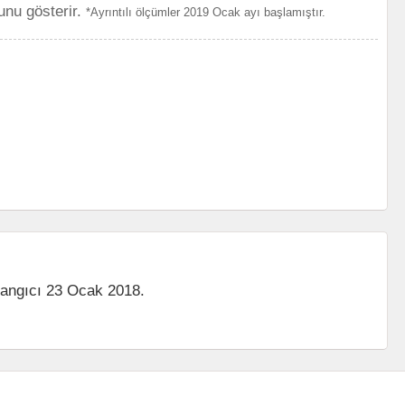
unu gösterir.
*Ayrıntılı ölçümler 2019 Ocak ayı başlamıştır.
langıcı 23 Ocak 2018.