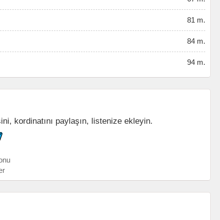
81 m.
84 m.
94 m.
i, kordinatını paylaşın, listenize ekleyin.
onu
er