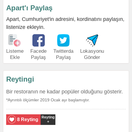
Apart'ı Paylaş
Apart, Cumhuriyet'in adresini, kordinatını paylaşın,
listenize ekleyin.
Listeme
Facede
Twitterda
Lokasyonu
Ekle
Paylaş
Paylaş
Gönder
Reytingi
Bir restoranın ne kadar popüler olduğunu gösterir.
*Ayrıntılı ölçümler 2019 Ocak ayı başlamıştır.
Reyting
8 Reyting
+