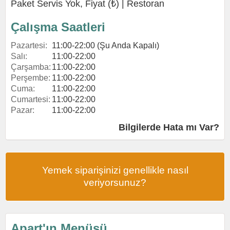
Paket Servis Yok, Fiyat (₺) |
Restoran
Çalışma Saatleri
Pazartesi:
11:00-22:00 (Şu Anda Kapalı)
Salı:
11:00-22:00
Çarşamba:
11:00-22:00
Perşembe:
11:00-22:00
Cuma:
11:00-22:00
Cumartesi:
11:00-22:00
Pazar:
11:00-22:00
Bilgilerde Hata mı Var?
Yemek siparişinizi genellikle nasıl
veriyorsunuz?
Apart'ın Menüsü