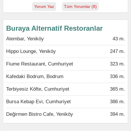
Yorum Yaz
Tüm Yorumlar (8)
Buraya Alternatif Restoranlar
Alembar, Yeniköy
43 m.
Hippo Lounge, Yeniköy
247 m.
Fiume Restaurant, Cumhuriyet
323 m.
Kafedaki Bodrum, Bodrum
336 m.
Terbiyesiz Köfte, Cumhuriyet
365 m.
Bursa Kebap Evi, Cumhuriyet
386 m.
Değirmen Bistro Cafe, Yeniköy
394 m.