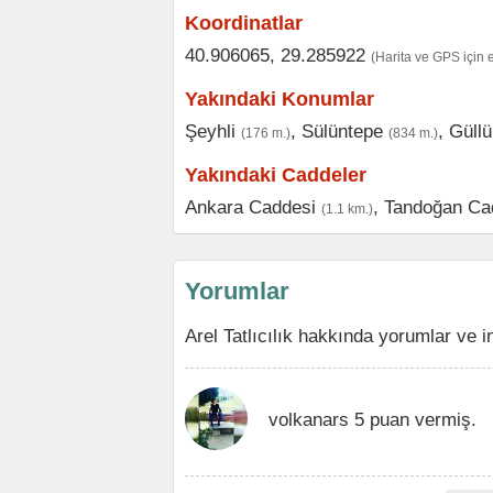
Koordinatlar
40.906065, 29.285922
(Harita ve GPS için 
Yakındaki Konumlar
Şeyhli
,
Sülüntepe
,
Güllü
(176 m.)
(834 m.)
Yakındaki Caddeler
Ankara Caddesi
,
Tandoğan Ca
(1.1 km.)
Yorumlar
Arel Tatlıcılık hakkında yorumlar ve 
volkanars 5 puan vermiş.