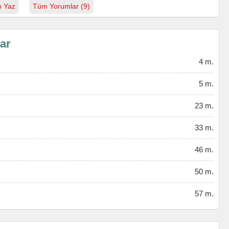
 Yaz
Tüm Yorumlar (9)
lar
4 m.
5 m.
23 m.
33 m.
46 m.
50 m.
57 m.