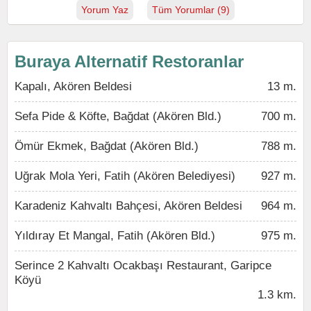
Yorum Yaz
Tüm Yorumlar (9)
Buraya Alternatif Restoranlar
Kapalı, Akören Beldesi
13 m.
Sefa Pide & Köfte, Bağdat (Akören Bld.)
700 m.
Ömür Ekmek, Bağdat (Akören Bld.)
788 m.
Uğrak Mola Yeri, Fatih (Akören Belediyesi)
927 m.
Karadeniz Kahvaltı Bahçesi, Akören Beldesi
964 m.
Yıldıray Et Mangal, Fatih (Akören Bld.)
975 m.
Serince 2 Kahvaltı Ocakbaşı Restaurant, Garipce
Köyü
1.3 km.