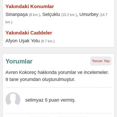
Yakındaki Konumlar
Sinanpaşa
,
Selçuklu
,
Umurbey
(8 km.)
(10.2 km.)
(14.7
km.)
Yakındaki Caddeler
Afyon Uşak Yolu
(8.7 km.)
Yorumlar
Yorum Yaz
Avren Kokoreç hakkında yorumlar ve incelemeler.
9 tane yorumdan oluşturulmuştur.
selimyaz 5 puan vermiş.