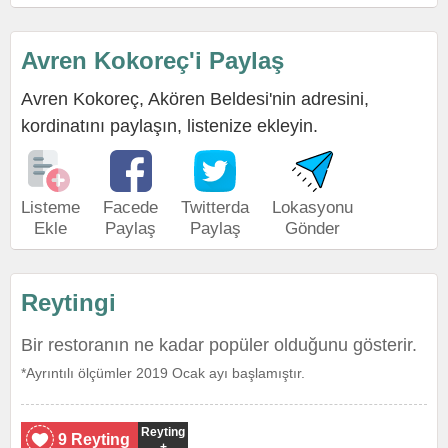
Avren Kokoreç'i Paylaş
Avren Kokoreç, Akören Beldesi'nin adresini,
kordinatını paylaşın, listenize ekleyin.
Listeme
Facede
Twitterda
Lokasyonu
Ekle
Paylaş
Paylaş
Gönder
Reytingi
Bir restoranın ne kadar popüler olduğunu gösterir.
*Ayrıntılı ölçümler 2019 Ocak ayı başlamıştır.
Reyting
9 Reyting
+