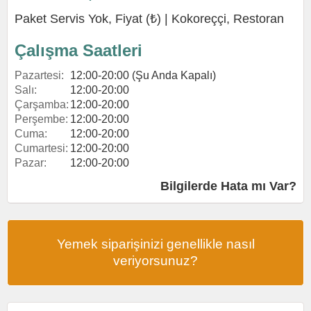
Paket Servis Yok, Fiyat (₺) |
Kokoreççi
,
Restoran
Çalışma Saatleri
Pazartesi:
12:00-20:00 (Şu Anda Kapalı)
Salı:
12:00-20:00
Çarşamba:
12:00-20:00
Perşembe:
12:00-20:00
Cuma:
12:00-20:00
Cumartesi:
12:00-20:00
Pazar:
12:00-20:00
Bilgilerde Hata mı Var?
Yemek siparişinizi genellikle nasıl
veriyorsunuz?