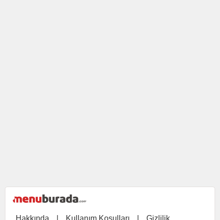
Hakkında
|
Kullanım Koşulları
|
Gizlilik