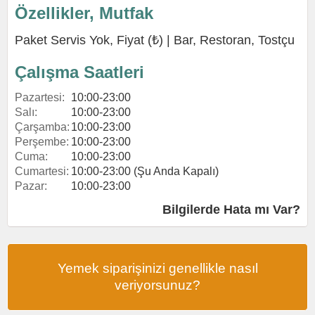
Özellikler, Mutfak
Paket Servis Yok, Fiyat (₺) |
Bar
,
Restoran
,
Tostçu
Çalışma Saatleri
Pazartesi:
10:00-23:00
Salı:
10:00-23:00
Çarşamba:
10:00-23:00
Perşembe:
10:00-23:00
Cuma:
10:00-23:00
Cumartesi:
10:00-23:00 (Şu Anda Kapalı)
Pazar:
10:00-23:00
Bilgilerde Hata mı Var?
Yemek siparişinizi genellikle nasıl
veriyorsunuz?