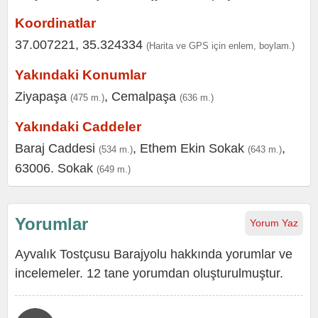
Koordinatlar
37.007221, 35.324334
(Harita ve GPS için enlem, boylam.)
Yakındaki Konumlar
Ziyapaşa
,
Cemalpaşa
(475 m.)
(636 m.)
Yakındaki Caddeler
Baraj Caddesi
,
Ethem Ekin Sokak
,
(534 m.)
(643 m.)
63006. Sokak
(649 m.)
Yorumlar
Yorum Yaz
Ayvalık Tostçusu Barajyolu hakkında yorumlar ve
incelemeler. 12 tane yorumdan oluşturulmuştur.