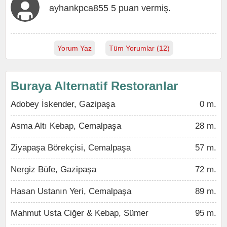
ayhankpca855 5 puan vermiş.
Yorum Yaz
Tüm Yorumlar (12)
Buraya Alternatif Restoranlar
Adobey İskender, Gazipaşa
0 m.
Asma Altı Kebap, Cemalpaşa
28 m.
Ziyapaşa Börekçisi, Cemalpaşa
57 m.
Nergiz Büfe, Gazipaşa
72 m.
Hasan Ustanın Yeri, Cemalpaşa
89 m.
Mahmut Usta Ciğer & Kebap, Sümer
95 m.