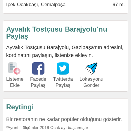
Ipek Ocakbaşı, Cemalpaşa
97 m.
Ayvalık Tostçusu Barajyolu'nu
Paylaş
Ayvalık Tostçusu Barajyolu, Gazipaşa'nın adresini,
kordinatını paylaşın, listenize ekleyin.
Listeme
Facede
Twitterda
Lokasyonu
Ekle
Paylaş
Paylaş
Gönder
Reytingi
Bir restoranın ne kadar popüler olduğunu gösterir.
*Ayrıntılı ölçümler 2019 Ocak ayı başlamıştır.