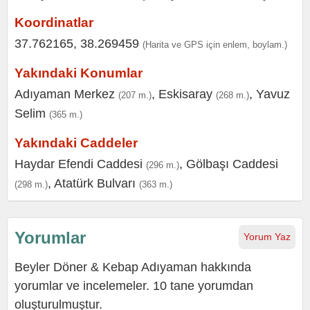
Koordinatlar
37.762165, 38.269459
(Harita ve GPS için enlem, boylam.)
Yakındaki Konumlar
Adıyaman Merkez
,
Eskisaray
,
Yavuz
(207 m.)
(268 m.)
Selim
(365 m.)
Yakındaki Caddeler
Haydar Efendi Caddesi
,
Gölbaşı Caddesi
(296 m.)
,
Atatürk Bulvarı
(298 m.)
(363 m.)
Yorumlar
Yorum Yaz
Beyler Döner & Kebap Adıyaman hakkında
yorumlar ve incelemeler. 10 tane yorumdan
oluşturulmuştur.