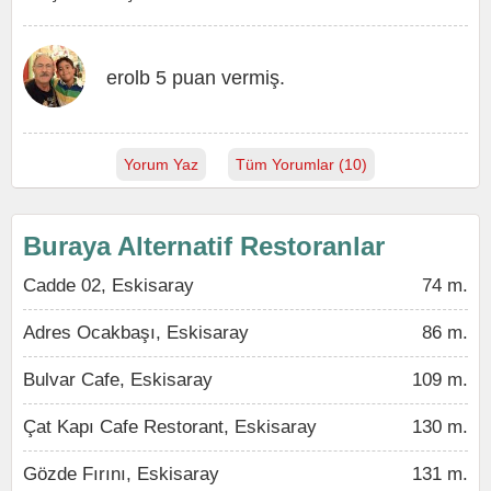
erolb 5 puan vermiş.
Yorum Yaz
Tüm Yorumlar (10)
Buraya Alternatif Restoranlar
Cadde 02, Eskisaray
74 m.
Adres Ocakbaşı, Eskisaray
86 m.
Bulvar Cafe, Eskisaray
109 m.
Çat Kapı Cafe Restorant, Eskisaray
130 m.
Gözde Fırını, Eskisaray
131 m.