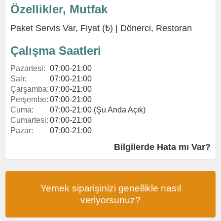
Özellikler, Mutfak
Paket Servis Var, Fiyat (₺) |
Dönerci
,
Restoran
Çalışma Saatleri
Pazartesi:
07:00-21:00
Salı:
07:00-21:00
Çarşamba:
07:00-21:00
Perşembe:
07:00-21:00
Cuma:
07:00-21:00 (Şu Anda Açık)
Cumartesi:
07:00-21:00
Pazar:
07:00-21:00
Bilgilerde Hata mı Var?
Yemek siparişinizi genellikle nasıl
veriyorsunuz?