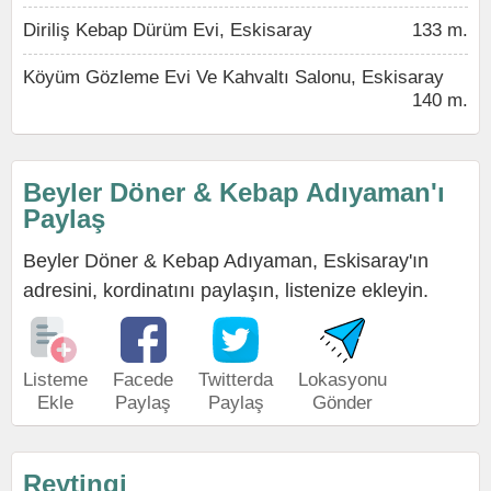
Diriliş Kebap Dürüm Evi, Eskisaray
133 m.
Köyüm Gözleme Evi Ve Kahvaltı Salonu, Eskisaray
140 m.
Beyler Döner & Kebap Adıyaman'ı
Paylaş
Beyler Döner & Kebap Adıyaman, Eskisaray'ın
adresini, kordinatını paylaşın, listenize ekleyin.
Listeme
Facede
Twitterda
Lokasyonu
Ekle
Paylaş
Paylaş
Gönder
Reytingi