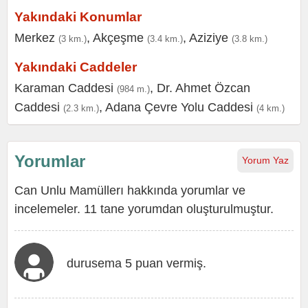
Yakındaki Konumlar
Merkez
,
Akçeşme
,
Aziziye
(3 km.)
(3.4 km.)
(3.8 km.)
Yakındaki Caddeler
Karaman Caddesi
,
Dr. Ahmet Özcan
(984 m.)
Caddesi
,
Adana Çevre Yolu Caddesi
(2.3 km.)
(4 km.)
Yorumlar
Yorum Yaz
Can Unlu Mamüllerı hakkında yorumlar ve
incelemeler. 11 tane yorumdan oluşturulmuştur.
durusema 5 puan vermiş.