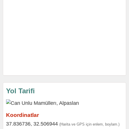
Yol Tarifi
Koordinatlar
37.836736, 32.506944
(Harita ve GPS için enlem, boylam.)