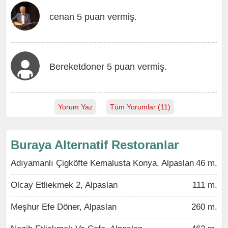
cenan 5 puan vermiş.
Bereketdoner 5 puan vermiş.
Yorum Yaz
Tüm Yorumlar (11)
Buraya Alternatif Restoranlar
Adıyamanlı Çigköfte Kemalusta Konya, Alpaslan
46 m.
Olcay Etliekmek 2, Alpaslan
111 m.
Meşhur Efe Döner, Alpaslan
260 m.