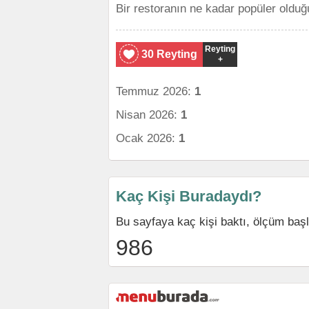
Bir restoranın ne kadar popüler olduğ
Reyting
30 Reyting
+
Temmuz 2026:
1
Nisan 2026:
1
Ocak 2026:
1
Kaç Kişi Buradaydı?
Bu sayfaya kaç kişi baktı, ölçüm baş
986