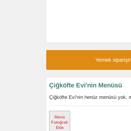
Yemek siparişin
Çiğköfte Evi'nin Menüsü
Çiğköfte Evi'nin henüz menüsü yok, m
Menü
Fotoğrafı
Ekle