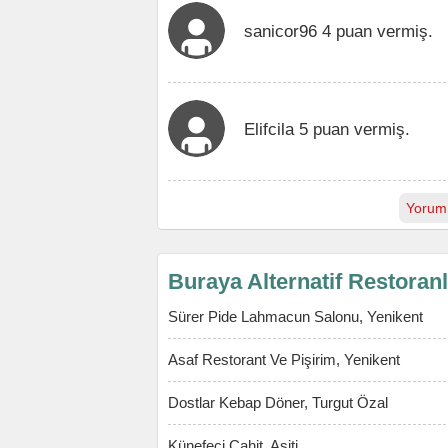
sanicor96 4 puan vermiş.
Elifcila 5 puan vermiş.
Yorum
Buraya Alternatif Restoran
Sürer Pide Lahmacun Salonu, Yenikent
Asaf Restorant Ve Pişirim, Yenikent
Dostlar Kebap Döner, Turgut Özal
Künefeci Cahit, Aşiti