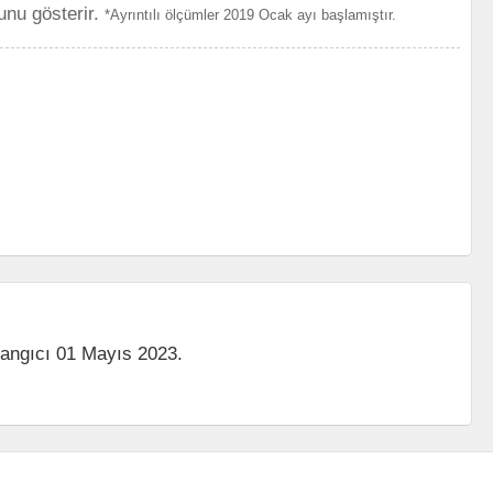
unu gösterir.
*Ayrıntılı ölçümler 2019 Ocak ayı başlamıştır.
langıcı 01 Mayıs 2023.