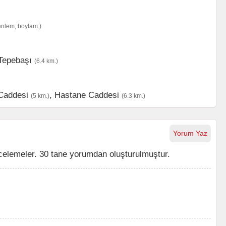
enlem, boylam.)
Tepebaşı
(6.4 km.)
Caddesi
,
Hastane Caddesi
(5 km.)
(6.3 km.)
Yorum Yaz
celemeler. 30 tane yorumdan oluşturulmuştur.