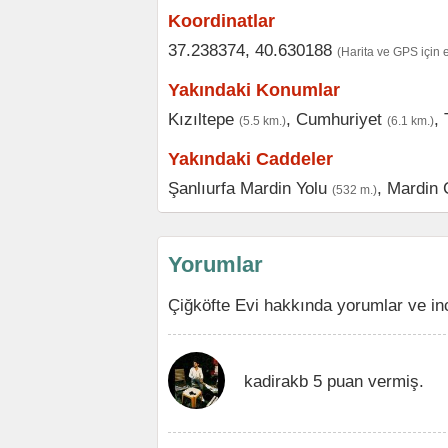
Koordinatlar
37.238374, 40.630188
(Harita ve GPS için 
Yakındaki Konumlar
Kızıltepe
,
Cumhuriyet
,
(5.5 km.)
(6.1 km.)
Yakındaki Caddeler
Şanlıurfa Mardin Yolu
,
Mardin 
(532 m.)
Yorumlar
Çiğköfte Evi hakkında yorumlar ve in
kadirakb 5 puan vermiş.