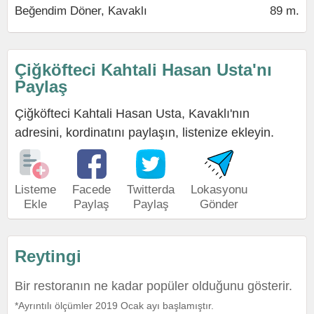
Beğendim Döner, Kavaklı
89 m.
Çiğköfteci Kahtali Hasan Usta'nı
Paylaş
Çiğköfteci Kahtali Hasan Usta, Kavaklı'nın
adresini, kordinatını paylaşın, listenize ekleyin.
Listeme
Facede
Twitterda
Lokasyonu
Ekle
Paylaş
Paylaş
Gönder
Reytingi
Bir restoranın ne kadar popüler olduğunu gösterir.
*Ayrıntılı ölçümler 2019 Ocak ayı başlamıştır.