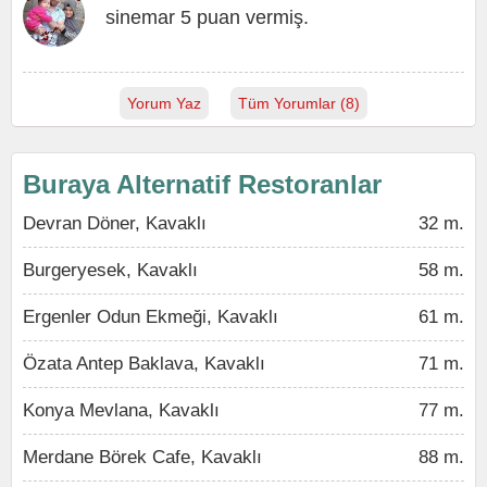
sinemar 5 puan vermiş.
Yorum Yaz
Tüm Yorumlar (8)
Buraya Alternatif Restoranlar
Devran Döner, Kavaklı
32 m.
Burgeryesek, Kavaklı
58 m.
Ergenler Odun Ekmeği, Kavaklı
61 m.
Özata Antep Baklava, Kavaklı
71 m.
Konya Mevlana, Kavaklı
77 m.
Merdane Börek Cafe, Kavaklı
88 m.