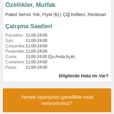
Özellikler, Mutfak
Paket Servis Yok, Fiyat (₺) |
Çiğ Köfteci
,
Restoran
Çalışma Saatleri
Pazartesi:
11:00-24:00
Salı:
11:00-24:00
Çarşamba:
11:00-24:00
Perşembe:
11:00-24:00
Cuma:
11:00-24:00 (Şu Anda Açık)
Cumartesi:
11:00-24:00
Pazar:
11:00-24:00
Bilgilerde Hata mı Var?
Yemek siparişinizi genellikle nasıl
veriyorsunuz?