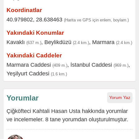
Koordinatlar
40.979802, 28.638463
(Harita ve GPS için enlem, boylam.)
Yakındaki Konumlar
Kavaklı
,
Beylikdüzü
,
Marmara
(637 m.)
(2.4 km.)
(2.4 km.)
Yakındaki Caddeler
Marmara Caddesi
,
İstanbul Caddesi
,
(409 m.)
(969 m.)
Yeşilyurt Caddesi
(1.6 km.)
Yorumlar
Yorum Yaz
Çiğköfteci Kahtali Hasan Usta hakkında yorumlar
ve incelemeler. 8 tane yorumdan oluşturulmuştur.