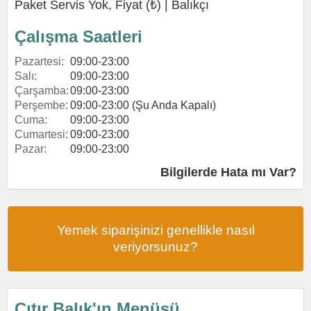
Paket Servis Yok, Fiyat (₺) |
Balıkçı
Çalışma Saatleri
Pazartesi:
09:00-23:00
Salı:
09:00-23:00
Çarşamba:
09:00-23:00
Perşembe:
09:00-23:00 (Şu Anda Kapalı)
Cuma:
09:00-23:00
Cumartesi:
09:00-23:00
Pazar:
09:00-23:00
Bilgilerde Hata mı Var?
Yemek siparişinizi genellikle nasıl
veriyorsunuz?
Çıtır Balık'ın Menüsü