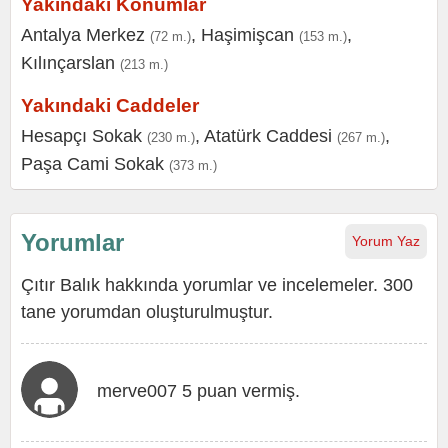
Yakındaki Konumlar
Antalya Merkez
,
Haşimişcan
,
(72 m.)
(153 m.)
Kılınçarslan
(213 m.)
Yakındaki Caddeler
Hesapçı Sokak
,
Atatürk Caddesi
,
(230 m.)
(267 m.)
Paşa Cami Sokak
(373 m.)
Yorumlar
Yorum Yaz
Çıtır Balık hakkında yorumlar ve incelemeler. 300
tane yorumdan oluşturulmuştur.
merve007 5 puan vermiş.