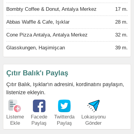
Bombty Coffee & Donut, Antalya Merkez
17 m.
Abbas Waffle & Cafe, Işıklar
28 m.
Cone Pizza Antalya, Antalya Merkez
32 m.
Glasskungen, Haşimişcan
39 m.
Çıtır Balık'ı Paylaş
Çıtır Balık, Işıklar'ın adresini, kordinatını paylaşın,
listenize ekleyin.
Listeme
Facede
Twitterda
Lokasyonu
Ekle
Paylaş
Paylaş
Gönder