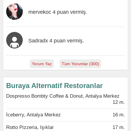
mervekoc 4 puan vermiş.
Sadradx 4 puan vermiş.
Yorum Yaz
Tüm Yorumlar (300)
Buraya Alternatif Restoranlar
Dospresso Bombty Coffee & Donut, Antalya Merkez
12 m.
İceberry, Antalya Merkez
16 m.
Rotto Pizzeria, Işıklar
17 m.