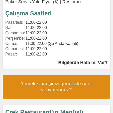
Paket Servis Yok, Fiyat (₺) |
Restoran
Çalışma Saatleri
Pazartesi:
11:00-22:00
Salı:
11:00-22:00
Çarşamba:
11:00-22:00
Perşembe:
11:00-22:00
Cuma:
11:00-22:00 (Şu Anda Kapalı)
Cumartesi:
11:00-22:00
Pazar:
11:00-22:00
Bilgilerde Hata mı Var?
Yemek siparişinizi genellikle nasıl
veriyorsunuz?
Crek Restaurant'ın Menüsü