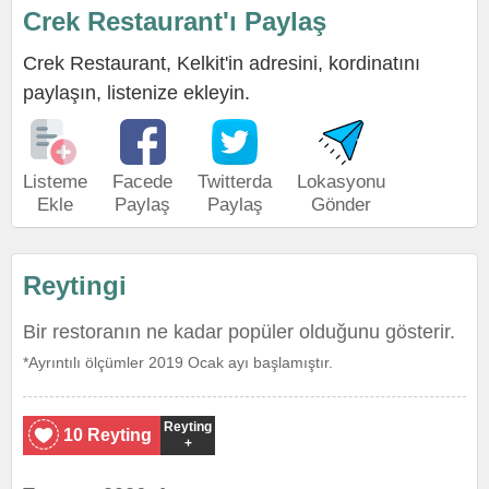
Crek Restaurant'ı Paylaş
Crek Restaurant, Kelkit'in adresini, kordinatını
paylaşın, listenize ekleyin.
Listeme
Facede
Twitterda
Lokasyonu
Ekle
Paylaş
Paylaş
Gönder
Reytingi
Bir restoranın ne kadar popüler olduğunu gösterir.
*Ayrıntılı ölçümler 2019 Ocak ayı başlamıştır.
Reyting
10 Reyting
+