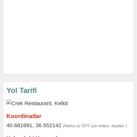
Yol Tarifi
Koordinatlar
40.681691, 36.552142
(Harita ve GPS için enlem, boylam.)