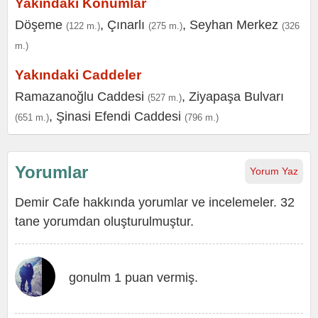
Yakındaki Konumlar
Döşeme
,
Çınarlı
,
Seyhan Merkez
(122 m.)
(275 m.)
(326
m.)
Yakındaki Caddeler
Ramazanoğlu Caddesi
,
Ziyapaşa Bulvarı
(527 m.)
,
Şinasi Efendi Caddesi
(651 m.)
(796 m.)
Yorumlar
Yorum Yaz
Demir Cafe hakkında yorumlar ve incelemeler. 32
tane yorumdan oluşturulmuştur.
gonulm 1 puan vermiş.