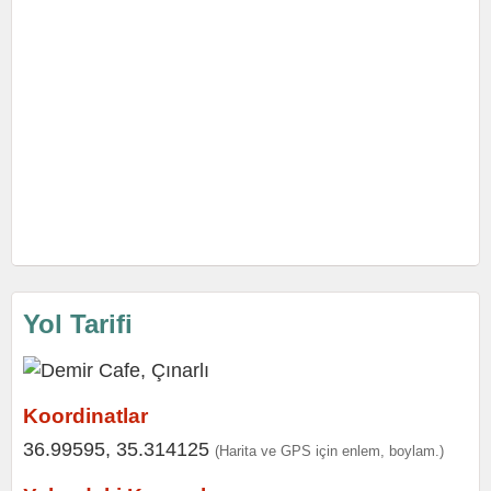
Yol Tarifi
Koordinatlar
36.99595, 35.314125
(Harita ve GPS için enlem, boylam.)