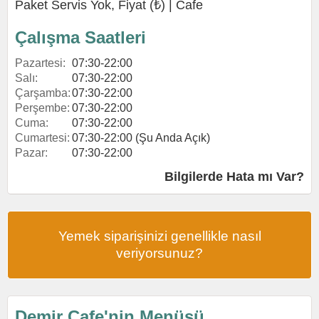
Paket Servis Yok, Fiyat (₺) |
Cafe
Çalışma Saatleri
Pazartesi:
07:30-22:00
Salı:
07:30-22:00
Çarşamba:
07:30-22:00
Perşembe:
07:30-22:00
Cuma:
07:30-22:00
Cumartesi:
07:30-22:00 (Şu Anda Açık)
Pazar:
07:30-22:00
Bilgilerde Hata mı Var?
Yemek siparişinizi genellikle nasıl
veriyorsunuz?
Demir Cafe'nin Menüsü