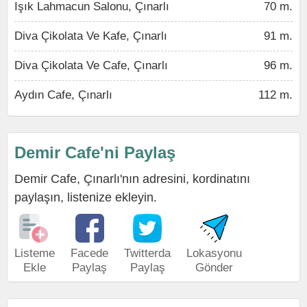
Işık Lahmacun Salonu, Çınarlı
70 m.
Diva Çikolata Ve Kafe, Çınarlı
91 m.
Diva Çikolata Ve Cafe, Çınarlı
96 m.
Aydın Cafe, Çınarlı
112 m.
Demir Cafe'ni Paylaş
Demir Cafe, Çınarlı'nın adresini, kordinatını
paylaşın, listenize ekleyin.
Listeme
Facede
Twitterda
Lokasyonu
Ekle
Paylaş
Paylaş
Gönder