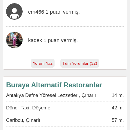
crn466 1 puan vermiş.
kadek 1 puan vermiş.
Yorum Yaz
Tüm Yorumlar (32)
Buraya Alternatif Restoranlar
Antakya Defne Yöresel Lezzetleri, Çınarlı
14 m.
Döner Taxi, Döşeme
42 m.
Caribou, Çınarlı
57 m.