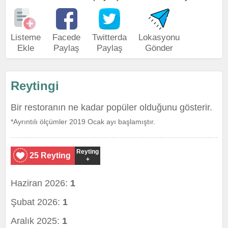
Listeme
Facede
Twitterda
Lokasyonu
Ekle
Paylaş
Paylaş
Gönder
Reytingi
Bir restoranın ne kadar popüler olduğunu gösterir.
*Ayrıntılı ölçümler 2019 Ocak ayı başlamıştır.
Reyting
25 Reyting
+
Haziran 2026:
1
Şubat 2026:
1
Aralık 2025:
1