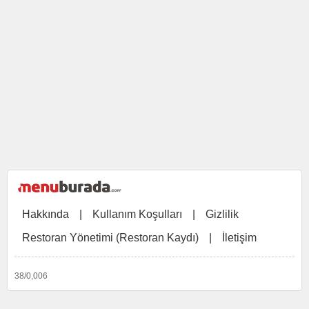
Hakkında
|
Kullanım Koşulları
|
Gizlilik
Restoran Yönetimi (Restoran Kaydı)
|
İletişim
38/0,006