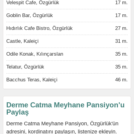
Velespit Cafe, Özgürlük
17 m.
Goblin Bar, Özgürlük
17 m.
Hıdırlık Cafe Bistro, Özgürlük
27 m.
Castle, Kaleiçi
31 m.
Odile Konak, Kılınçarslan
35 m.
Telatur, Özgürlük
35 m.
Bacchus Teras, Kaleiçi
46 m.
Derme Catma Meyhane Pansiyon'u
Paylaş
Derme Catma Meyhane Pansiyon, Özgürlük'ün
adresini, kordinatını paylaşın, listenize ekleyin.