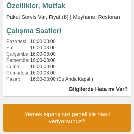
Özellikler, Mutfak
Paket Servis Var, Fiyat (₺) |
Meyhane
,
Restoran
Çalışma Saatleri
Pazartesi:
16:00-03:00
Salı:
16:00-03:00
Çarşamba:
16:00-03:00
Perşembe:
16:00-03:00
Cuma:
16:00-03:00
Cumartesi:
16:00-03:00
Pazar:
16:00-03:00 (Şu Anda Kapalı)
Bilgilerde Hata mı Var?
Yemek siparişinizi genellikle nasıl
veriyorsunuz?