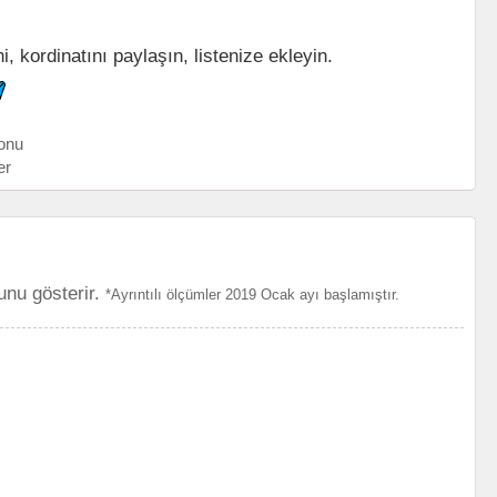
, kordinatını paylaşın, listenize ekleyin.
onu
er
unu gösterir.
*Ayrıntılı ölçümler 2019 Ocak ayı başlamıştır.