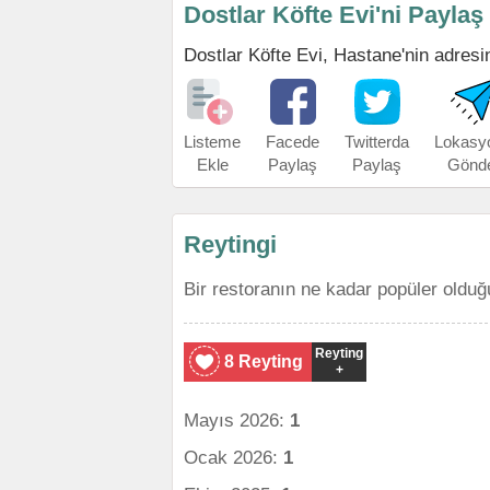
Dostlar Köfte Evi'ni Paylaş
Dostlar Köfte Evi, Hastane'nin adresini
Listeme
Facede
Twitterda
Lokasy
Ekle
Paylaş
Paylaş
Gönd
Reytingi
Bir restoranın ne kadar popüler olduğ
Reyting
8 Reyting
+
Mayıs 2026:
1
Ocak 2026:
1