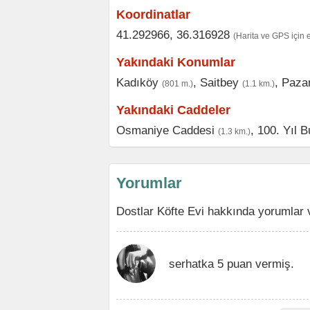
Koordinatlar
41.292966, 36.316928
(Harita ve GPS için 
Yakındaki Konumlar
Kadıköy
,
Saitbey
,
Paza
(801 m.)
(1.1 km.)
Yakındaki Caddeler
Osmaniye Caddesi
,
100. Yıl B
(1.3 km.)
Yorumlar
Dostlar Köfte Evi hakkında yorumlar 
serhatka 5 puan vermiş.