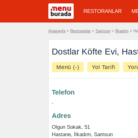
RESTORANLAR
M
Anasayfa
>
Restoranlar
>
Samsun
>
İlkadım
> Has
Dostlar Köfte Evi, Ha
Menü (-)
Yol Tarifi
Yor
Telefon
-
Adres
Olgun Sokak, 51
Hastane,
İlkadım
,
Samsun