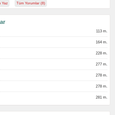
 Yaz
Tüm Yorumlar (8)
lar
113 m.
164 m.
228 m.
277 m.
278 m.
278 m.
281 m.