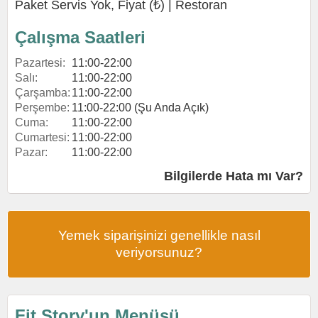
Paket Servis Yok, Fiyat (₺) |
Restoran
Çalışma Saatleri
Pazartesi:
11:00-22:00
Salı:
11:00-22:00
Çarşamba:
11:00-22:00
Perşembe:
11:00-22:00 (Şu Anda Açık)
Cuma:
11:00-22:00
Cumartesi:
11:00-22:00
Pazar:
11:00-22:00
Bilgilerde Hata mı Var?
Yemek siparişinizi genellikle nasıl
veriyorsunuz?
Fit Story'un Menüsü