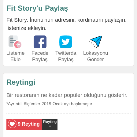
Fit Story'u Paylaş
Fit Story, İnönü'nün adresini, kordinatını paylaşın,
listenize ekleyin.
Listeme
Facede
Twitterda
Lokasyonu
Ekle
Paylaş
Paylaş
Gönder
Reytingi
Bir restoranın ne kadar popüler olduğunu gösterir.
*Ayrıntılı ölçümler 2019 Ocak ayı başlamıştır.
Reyting
9 Reyting
+