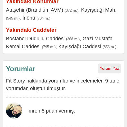
Yakındaki Konumlar
Ataşehir (Brandium AVM)
,
Kayışdağı Mah.
(372 m.)
,
İnönü
(545 m.)
(734 m.)
Yakındaki Caddeler
Bostancı Dudullu Caddesi
,
Gazi Mustafa
(368 m.)
Kemal Caddesi
,
Kayışdağı Caddesi
(795 m.)
(856 m.)
Yorumlar
Yorum Yaz
Fit Story hakkında yorumlar ve incelemeler. 9 tane
yorumdan oluşturulmuştur.
imren 5 puan vermiş.