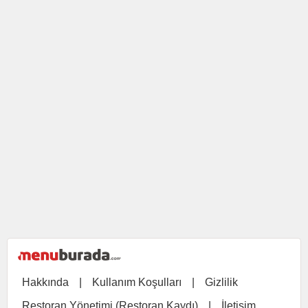
Hakkında
|
Kullanım Koşulları
|
Gizlilik
Restoran Yönetimi (Restoran Kaydı)
|
İletişim