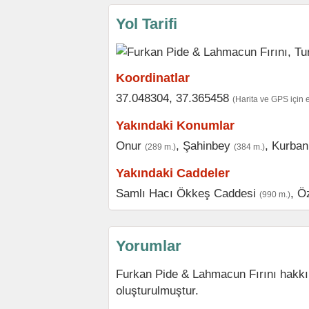
Yol Tarifi
Koordinatlar
37.048304, 37.365458
(Harita ve GPS için 
Yakındaki Konumlar
Onur
,
Şahinbey
,
Kurban
(289 m.)
(384 m.)
Yakındaki Caddeler
Samlı Hacı Ökkeş Caddesi
,
Ö
(990 m.)
Yorumlar
Furkan Pide & Lahmacun Fırını hakkı
oluşturulmuştur.