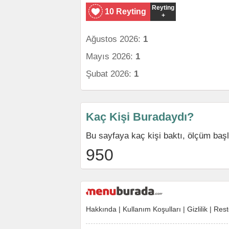
Reyting
10 Reyting
+
Ağustos 2026:
1
Mayıs 2026:
1
Şubat 2026:
1
Kaç Kişi Buradaydı?
Bu sayfaya kaç kişi baktı, ölçüm baş
950
Hakkında
|
Kullanım Koşulları
|
Gizlilik
|
Rest