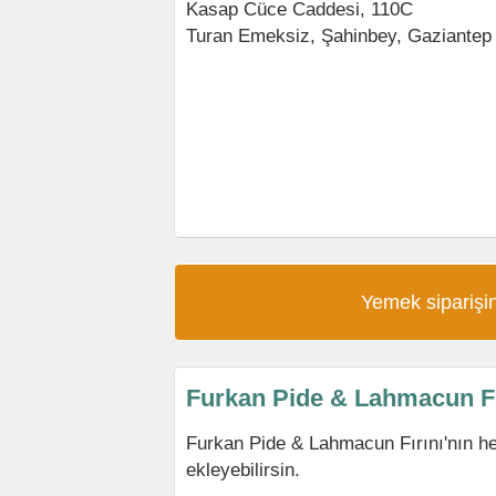
Kasap Cüce Caddesi, 110C
Turan Emeksiz
,
Şahinbey
,
Gaziantep
Yemek siparişin
Furkan Pide & Lahmacun Fı
Furkan Pide & Lahmacun Fırını'nın h
ekleyebilirsin.