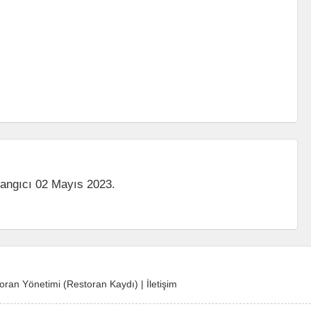
langıcı 02 Mayıs 2023.
oran Yönetimi (Restoran Kaydı)
|
İletişim