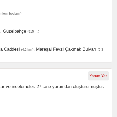
enlem, boylam.)
,
Güzelbahçe
)
(915 m.)
a Caddesi
,
Mareşal Fevzi Çakmak Bulvarı
(4.2 km.)
(5.3
Yorum Yaz
ar ve incelemeler. 27 tane yorumdan oluşturulmuştur.
.