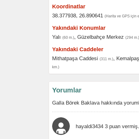
Koordinatlar
38.377938, 26.890641
(Harita ve GPS için 
Yakındaki Konumlar
Yalı
,
Güzelbahçe Merkez
(60 m.)
(294 m.
Yakındaki Caddeler
Mithatpaşa Caddesi
,
Kemalpaş
(311 m.)
km.)
Yorumlar
Galla Börek Baklava hakkında yoruml
hayaldi3434 3 puan vermiş