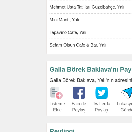
Mehmet Usta Tatlıları Güzelbahçe, Yalı
Mini Mantı, Yalı
Tapavino Cafe, Yalı
Sefam Olsun Cafe & Bar, Yalı
Galla Börek Baklava'nı Pay
Galla Börek Baklava, Yalı'nın adresini,
Listeme
Facede
Twitterda
Lokasy
Ekle
Paylaş
Paylaş
Gönd
Reytingi