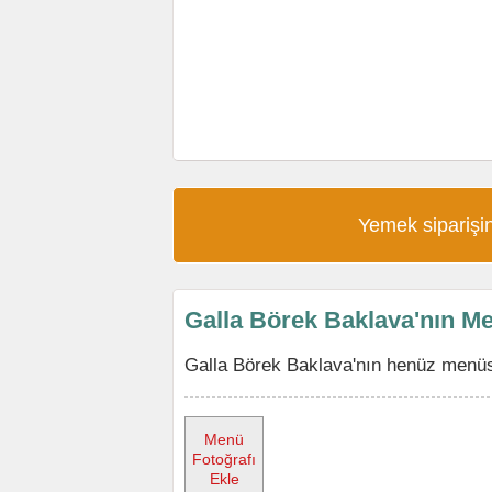
Yemek siparişin
Galla Börek Baklava'nın M
Galla Börek Baklava'nın henüz menüsü
Menü
Fotoğrafı
Ekle