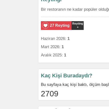
Bir restoranın ne kadar popüler olduğ
Reyting
27 Reyting
+
Haziran 2026:
1
Mart 2026:
1
Aralık 2025:
1
Kaç Kişi Buradaydı?
Bu sayfaya kaç kişi baktı, ölçüm baş
2709