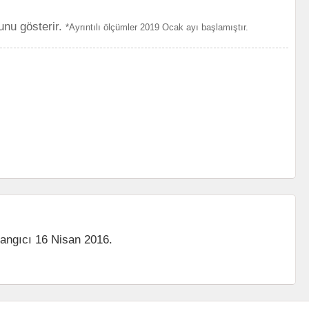
unu gösterir.
*Ayrıntılı ölçümler 2019 Ocak ayı başlamıştır.
langıcı 16 Nisan 2016.