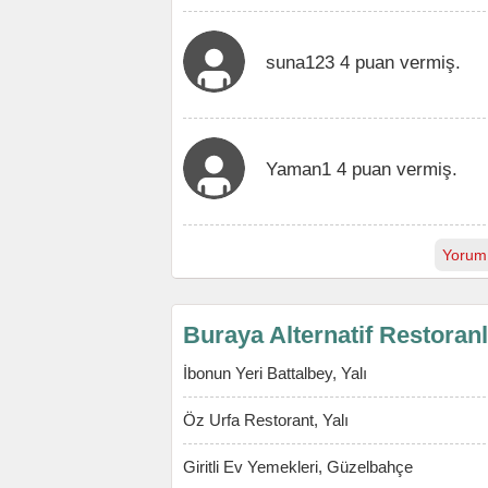
suna123 4 puan vermiş.
Yaman1 4 puan vermiş.
Yorum
Buraya Alternatif Restoran
İbonun Yeri Battalbey, Yalı
Öz Urfa Restorant, Yalı
Giritli Ev Yemekleri, Güzelbahçe