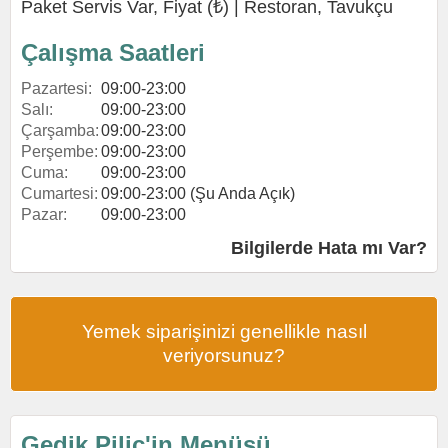
Paket Servis Var, Fiyat (₺) |
Restoran
,
Tavukçu
Çalışma Saatleri
Pazartesi:
09:00-23:00
Salı:
09:00-23:00
Çarşamba:
09:00-23:00
Perşembe:
09:00-23:00
Cuma:
09:00-23:00
Cumartesi:
09:00-23:00 (Şu Anda Açık)
Pazar:
09:00-23:00
Bilgilerde Hata mı Var?
Yemek siparişinizi genellikle nasıl
veriyorsunuz?
Gedik Piliç'in Menüsü