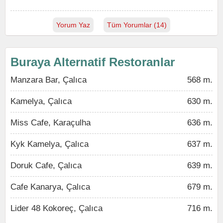
Yorum Yaz
Tüm Yorumlar (14)
Buraya Alternatif Restoranlar
Manzara Bar, Çalıca
568 m.
Kamelya, Çalıca
630 m.
Miss Cafe, Karaçulha
636 m.
Kyk Kamelya, Çalıca
637 m.
Doruk Cafe, Çalıca
639 m.
Cafe Kanarya, Çalıca
679 m.
Lider 48 Kokoreç, Çalıca
716 m.