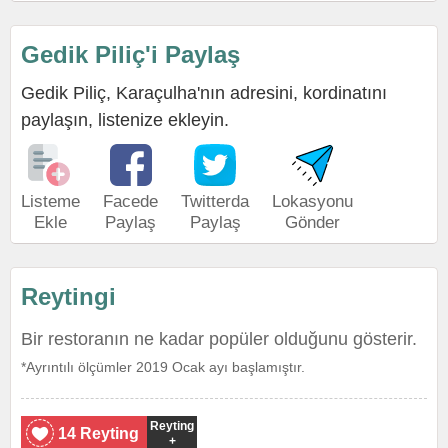
Gedik Piliç'i Paylaş
Gedik Piliç, Karaçulha'nın adresini, kordinatını
paylaşın, listenize ekleyin.
Listeme
Facede
Twitterda
Lokasyonu
Ekle
Paylaş
Paylaş
Gönder
Reytingi
Bir restoranın ne kadar popüler olduğunu gösterir.
*Ayrıntılı ölçümler 2019 Ocak ayı başlamıştır.
Reyting
14 Reyting
+