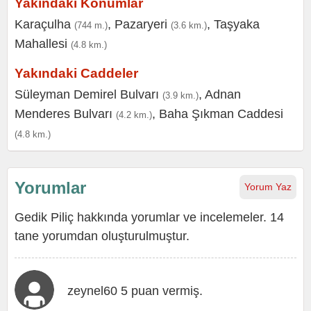
Yakındaki Konumlar
Karaçulha
,
Pazaryeri
,
Taşyaka
(744 m.)
(3.6 km.)
Mahallesi
(4.8 km.)
Yakındaki Caddeler
Süleyman Demirel Bulvarı
,
Adnan
(3.9 km.)
Menderes Bulvarı
,
Baha Şıkman Caddesi
(4.2 km.)
(4.8 km.)
Yorumlar
Yorum Yaz
Gedik Piliç hakkında yorumlar ve incelemeler. 14
tane yorumdan oluşturulmuştur.
zeynel60 5 puan vermiş.