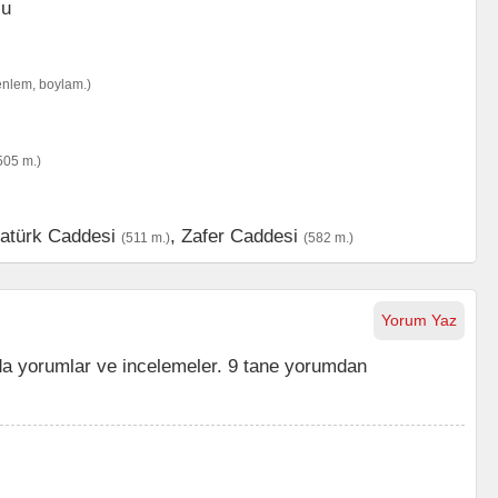
enlem, boylam.)
505 m.)
atürk Caddesi
,
Zafer Caddesi
(511 m.)
(582 m.)
Yorum Yaz
a yorumlar ve incelemeler. 9 tane yorumdan