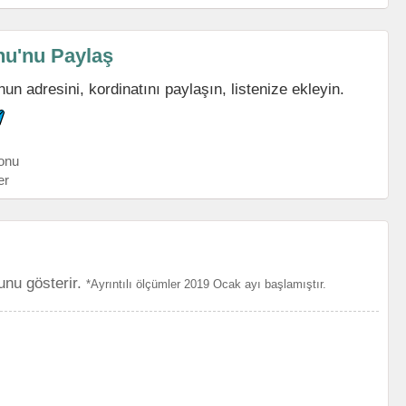
nu'nu Paylaş
 adresini, kordinatını paylaşın, listenize ekleyin.
onu
er
unu gösterir.
*Ayrıntılı ölçümler 2019 Ocak ayı başlamıştır.