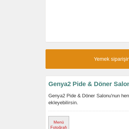
Yemek siparişin
Genya2 Pide & Döner Salo
Genya2 Pide & Döner Salonu'nun hen
ekleyebilirsin.
Menü
Fotoğrafı