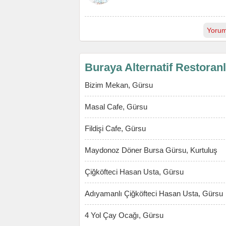
Yorum
Buraya Alternatif Restoran
Bizim Mekan, Gürsu
Masal Cafe, Gürsu
Fildişi Cafe, Gürsu
Maydonoz Döner Bursa Gürsu, Kurtuluş
Çiğköfteci Hasan Usta, Gürsu
Adıyamanlı Çiğköfteci Hasan Usta, Gürsu
4 Yol Çay Ocağı, Gürsu