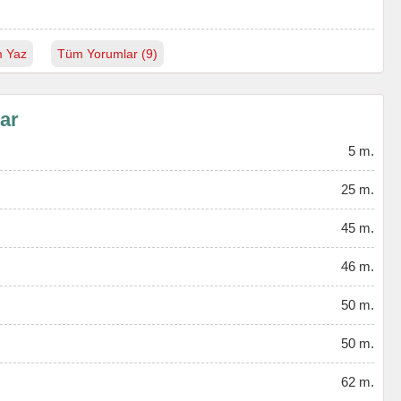
 Yaz
Tüm Yorumlar (9)
lar
5 m.
25 m.
45 m.
46 m.
50 m.
50 m.
62 m.