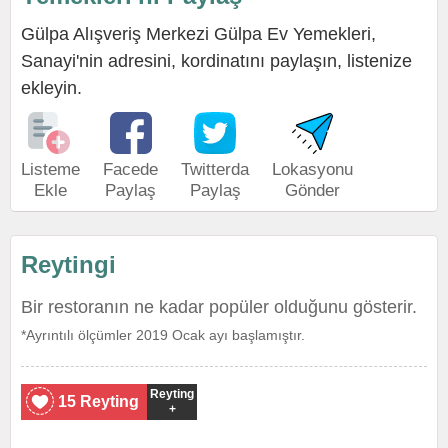
Gülpa Alışveriş Merkezi Gülpa Ev Yemekleri,
Sanayi'nin adresini, kordinatını paylaşın, listenize
ekleyin.
Listeme
Facede
Twitterda
Lokasyonu
Ekle
Paylaş
Paylaş
Gönder
Reytingi
Bir restoranın ne kadar popüler olduğunu gösterir.
*Ayrıntılı ölçümler 2019 Ocak ayı başlamıştır.
Reyting
15 Reyting
+