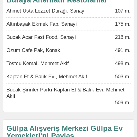
Ahmet Usta Lezzet Durağı, Sanayi
107 m.
Altınbaşak Ekmek Fab, Sanayi
175 m.
Bucak Acar Fast Food, Sanayi
218 m.
Özüm Cafe Pak, Konak
491 m.
Tostcu Kemal, Mehmet Akif
498 m.
Kaptan Et & Balık Evi, Mehmet Akif
503 m.
Bucak Şirinler Parkı Kaptan Et & Balık Evi, Mehmet
Akif
509 m.
Gülpa Alışveriş Merkezi Gülpa Ev
Yemekleri'ni Paylaş