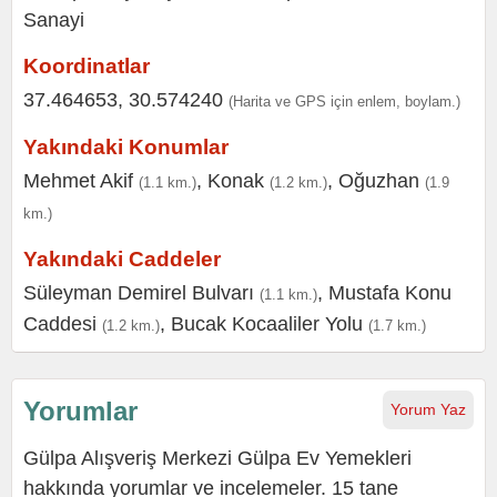
Koordinatlar
37.464653, 30.574240
(Harita ve GPS için enlem, boylam.)
Yakındaki Konumlar
Mehmet Akif
,
Konak
,
Oğuzhan
(1.1 km.)
(1.2 km.)
(1.9
km.)
Yakındaki Caddeler
Süleyman Demirel Bulvarı
,
Mustafa Konu
(1.1 km.)
Caddesi
,
Bucak Kocaaliler Yolu
(1.2 km.)
(1.7 km.)
Yorumlar
Yorum Yaz
Gülpa Alışveriş Merkezi Gülpa Ev Yemekleri
hakkında yorumlar ve incelemeler. 15 tane