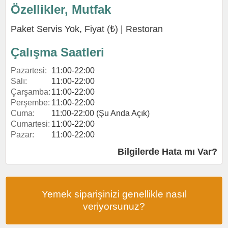
Özellikler, Mutfak
Paket Servis Yok, Fiyat (₺) |
Restoran
Çalışma Saatleri
Pazartesi:
11:00-22:00
Salı:
11:00-22:00
Çarşamba:
11:00-22:00
Perşembe:
11:00-22:00
Cuma:
11:00-22:00 (Şu Anda Açık)
Cumartesi:
11:00-22:00
Pazar:
11:00-22:00
Bilgilerde Hata mı Var?
Yemek siparişinizi genellikle nasıl
veriyorsunuz?