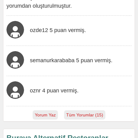
yorumdan oluşturulmuştur.
ozde12 5 puan vermiş.
semanurkarababa 5 puan vermiş.
oznr 4 puan vermiş.
Yorum Yaz
Tüm Yorumlar (15)
Buraya Alternatif Restoranlar