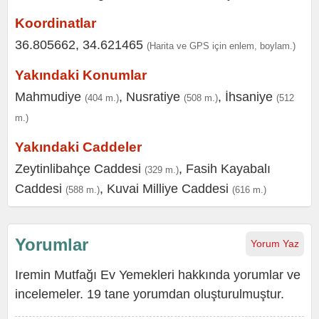
Koordinatlar
36.805662, 34.621465
(Harita ve GPS için enlem, boylam.)
Yakındaki Konumlar
Mahmudiye
,
Nusratiye
,
İhsaniye
(404 m.)
(508 m.)
(512
m.)
Yakındaki Caddeler
Zeytinlibahçe Caddesi
,
Fasih Kayabalı
(329 m.)
Caddesi
,
Kuvai Milliye Caddesi
(588 m.)
(616 m.)
Yorumlar
Yorum Yaz
Iremin Mutfağı Ev Yemekleri hakkında yorumlar ve
incelemeler. 19 tane yorumdan oluşturulmuştur.