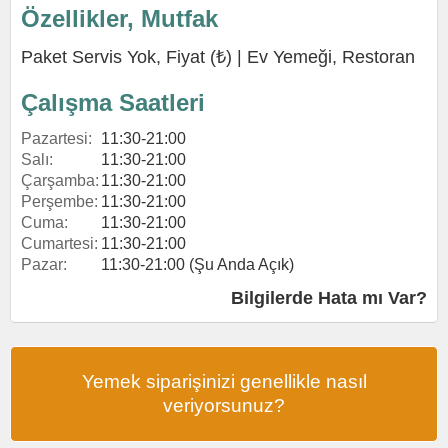
Özellikler, Mutfak
Paket Servis Yok, Fiyat (₺) |
Ev Yemeği
,
Restoran
Çalışma Saatleri
Pazartesi:
11:30-21:00
Salı:
11:30-21:00
Çarşamba:
11:30-21:00
Perşembe:
11:30-21:00
Cuma:
11:30-21:00
Cumartesi:
11:30-21:00
Pazar:
11:30-21:00 (Şu Anda Açık)
Bilgilerde Hata mı Var?
Yemek siparişinizi genellikle nasıl
veriyorsunuz?