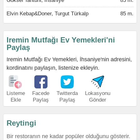
Göksel Tantuni, İhsaniye
85 m.
Elvin Kebap&Doner, Turgut Türkalp
85 m.
Iremin Mutfağı Ev Yemekleri'ni
Paylaş
Iremin Mutfağı Ev Yemekleri, İhsaniye'nin adresini,
kordinatını paylaşın, listenize ekleyin.
Listeme
Facede
Twitterda
Lokasyonu
Ekle
Paylaş
Paylaş
Gönder
Reytingi
Bir restoranın ne kadar popüler olduğunu gösterir.