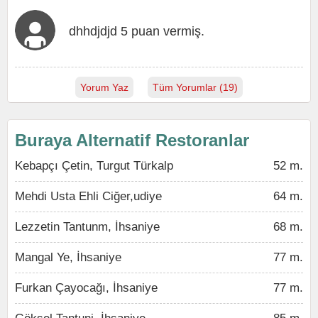
dhhdjdjd 5 puan vermiş.
Yorum Yaz
Tüm Yorumlar (19)
Buraya Alternatif Restoranlar
Kebapçı Çetin, Turgut Türkalp
52 m.
Mehdi Usta Ehli Ciğer,udiye
64 m.
Lezzetin Tantunm, İhsaniye
68 m.
Mangal Ye, İhsaniye
77 m.
Furkan Çayocağı, İhsaniye
77 m.