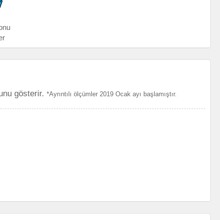
onu
er
unu gösterir.
*Ayrıntılı ölçümler 2019 Ocak ayı başlamıştır.