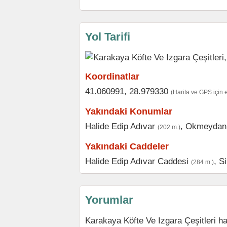
Yol Tarifi
Koordinatlar
41.060991, 28.979330
(Harita ve GPS için 
Yakındaki Konumlar
Halide Edip Adıvar
,
Okmeydan
(202 m.)
Yakındaki Caddeler
Halide Edip Adıvar Caddesi
,
Si
(284 m.)
Yorumlar
Karakaya Köfte Ve Izgara Çeşitleri h