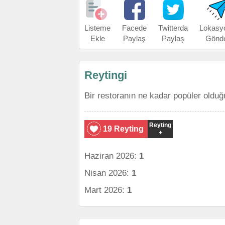
Listeme
Facede
Twitterda
Lokasy
Ekle
Paylaş
Paylaş
Gönd
Reytingi
Bir restoranın ne kadar popüler olduğ
Reyting
19 Reyting
+
Haziran 2026:
1
Nisan 2026:
1
Mart 2026:
1