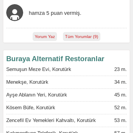
hamza 5 puan vermiş.
Yorum Yaz
Tüm Yorumlar (9)
Buraya Alternatif Restoranlar
Semuşun Meze Evi, Korutürk
23 m.
Menekşe, Korutürk
34 m.
Ayşe Ablanın Yeri, Korutürk
45 m.
Kösem Büfe, Korutürk
52 m.
Zencefil Ev Yemekleri Kahvaltı, Korutürk
53 m.