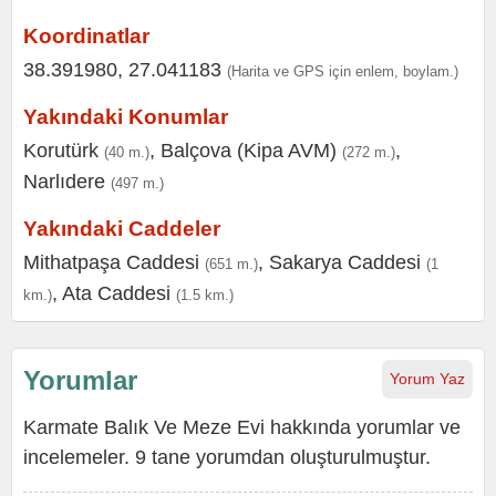
Koordinatlar
38.391980, 27.041183
(Harita ve GPS için enlem, boylam.)
Yakındaki Konumlar
Korutürk
,
Balçova (Kipa AVM)
,
(40 m.)
(272 m.)
Narlıdere
(497 m.)
Yakındaki Caddeler
Mithatpaşa Caddesi
,
Sakarya Caddesi
(651 m.)
(1
,
Ata Caddesi
km.)
(1.5 km.)
Yorumlar
Yorum Yaz
Karmate Balık Ve Meze Evi hakkında yorumlar ve
incelemeler. 9 tane yorumdan oluşturulmuştur.