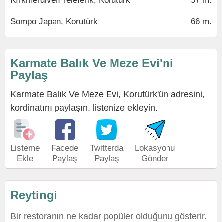
Kırkmerdiven Teleferik, Korutürk
57 m.
Sompo Japan, Korutürk
66 m.
Karmate Balık Ve Meze Evi'ni
Paylaş
Karmate Balık Ve Meze Evi, Korutürk'ün adresini,
kordinatını paylaşın, listenize ekleyin.
Listeme
Facede
Twitterda
Lokasyonu
Ekle
Paylaş
Paylaş
Gönder
Reytingi
Bir restoranın ne kadar popüler olduğunu gösterir.