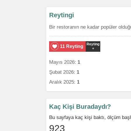
Reytingi
Bir restoranın ne kadar popüler olduğ
Reyting
11 Reyting
+
Mayıs 2026:
1
Şubat 2026:
1
Aralık 2025:
1
Kaç Kişi Buradaydı?
Bu sayfaya kaç kişi baktı, ölçüm baş
923