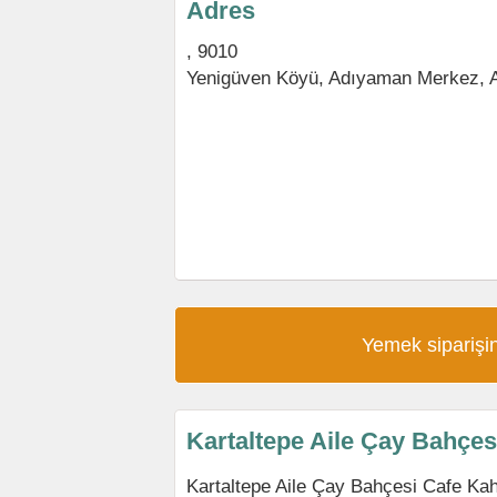
Adres
, 9010
Yenigüven Köyü,
Adıyaman Merkez
,
Yemek siparişin
Kartaltepe Aile Çay Bahçe
Kartaltepe Aile Çay Bahçesi Cafe Ka