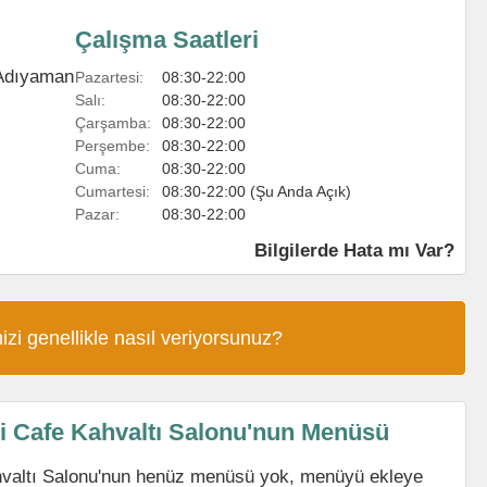
Çalışma Saatleri
Adıyaman
Pazartesi:
08:30-22:00
Salı:
08:30-22:00
Çarşamba:
08:30-22:00
Perşembe:
08:30-22:00
Cuma:
08:30-22:00
Cumartesi:
08:30-22:00 (Şu Anda Açık)
Pazar:
08:30-22:00
Bilgilerde Hata mı Var?
izi genellikle nasıl veriyorsunuz?
si Cafe Kahvaltı Salonu'nun Menüsü
hvaltı Salonu'nun henüz menüsü yok, menüyü ekleye