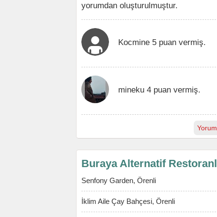
yorumdan oluşturulmuştur.
Kocmine 5 puan vermiş.
mineku 4 puan vermiş.
Yorum
Buraya Alternatif Restoran
Senfony Garden, Örenli
İklim Aile Çay Bahçesi, Örenli