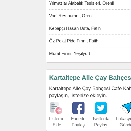
Yılmazlar Alabalık Tesisleri, Örenli
Vadi Restaurant, Örenli
Kebapçı Hasan Usta, Fatih
Öz Polat Pide Fırını, Fatih
Murat Fırını, Yeşilyurt
Kartaltepe Aile Çay Bahçes
Kartaltepe Aile Çay Bahçesi Cafe Kah
paylaşın, listenize ekleyin.
Listeme
Facede
Twitterda
Lokasy
Ekle
Paylaş
Paylaş
Gönd