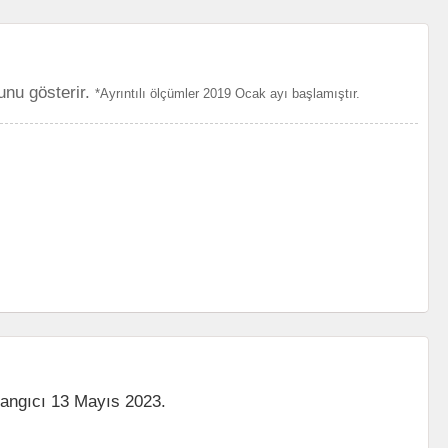
unu gösterir.
*Ayrıntılı ölçümler 2019 Ocak ayı başlamıştır.
langıcı 13 Mayıs 2023.