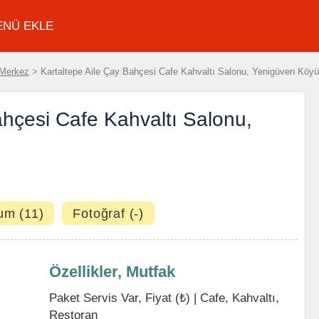
ENÜ EKLE
Merkez
> Kartaltepe Aile Çay Bahçesi Cafe Kahvaltı Salonu, Yenigüven Köyü
ahçesi Cafe Kahvaltı Salonu,
um (11)
Fotoğraf (-)
Özellikler, Mutfak
Paket Servis Var, Fiyat (₺) |
Cafe
,
Kahvaltı
,
Restoran