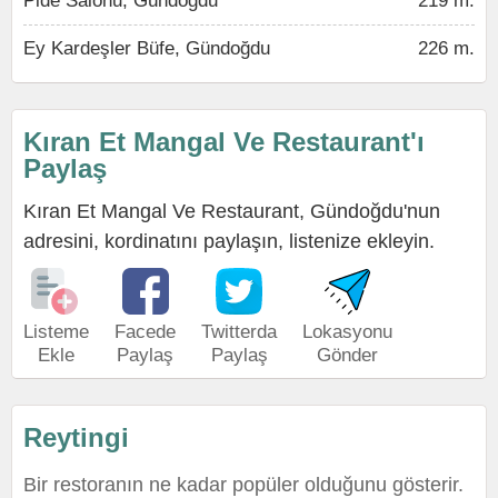
Pide Salonu, Gündoğdu
219 m.
Ey Kardeşler Büfe, Gündoğdu
226 m.
Kıran Et Mangal Ve Restaurant'ı
Paylaş
Kıran Et Mangal Ve Restaurant, Gündoğdu'nun
adresini, kordinatını paylaşın, listenize ekleyin.
Listeme
Facede
Twitterda
Lokasyonu
Ekle
Paylaş
Paylaş
Gönder
Reytingi
Bir restoranın ne kadar popüler olduğunu gösterir.