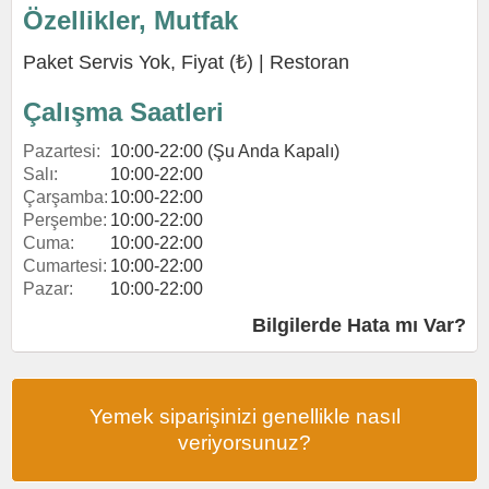
Özellikler, Mutfak
Paket Servis Yok, Fiyat (₺) |
Restoran
Çalışma Saatleri
Pazartesi:
10:00-22:00 (Şu Anda Kapalı)
Salı:
10:00-22:00
Çarşamba:
10:00-22:00
Perşembe:
10:00-22:00
Cuma:
10:00-22:00
Cumartesi:
10:00-22:00
Pazar:
10:00-22:00
Bilgilerde Hata mı Var?
Yemek siparişinizi genellikle nasıl
veriyorsunuz?