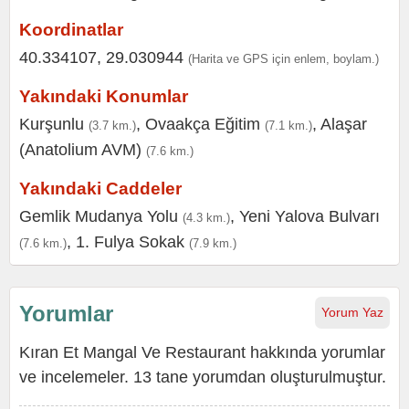
Koordinatlar
40.334107, 29.030944
(Harita ve GPS için enlem, boylam.)
Yakındaki Konumlar
Kurşunlu
,
Ovaakça Eğitim
,
Alaşar
(3.7 km.)
(7.1 km.)
(Anatolium AVM)
(7.6 km.)
Yakındaki Caddeler
Gemlik Mudanya Yolu
,
Yeni Yalova Bulvarı
(4.3 km.)
,
1. Fulya Sokak
(7.6 km.)
(7.9 km.)
Yorumlar
Yorum Yaz
Kıran Et Mangal Ve Restaurant hakkında yorumlar
ve incelemeler. 13 tane yorumdan oluşturulmuştur.