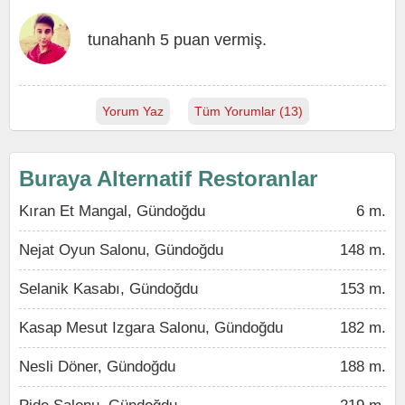
tunahanh 5 puan vermiş.
Yorum Yaz
Tüm Yorumlar (13)
Buraya Alternatif Restoranlar
Kıran Et Mangal, Gündoğdu
6 m.
Nejat Oyun Salonu, Gündoğdu
148 m.
Selanik Kasabı, Gündoğdu
153 m.
Kasap Mesut Izgara Salonu, Gündoğdu
182 m.
Nesli Döner, Gündoğdu
188 m.