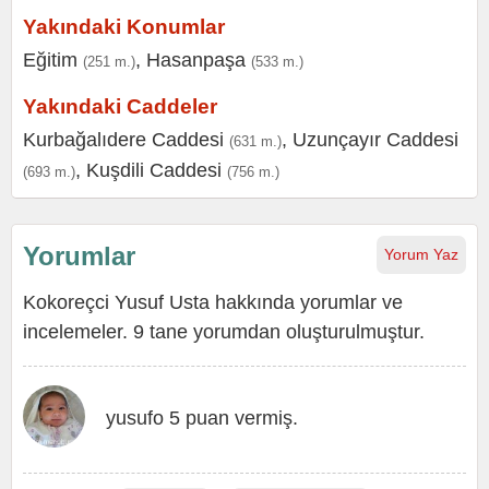
Yakındaki Konumlar
Eğitim
,
Hasanpaşa
(251 m.)
(533 m.)
Yakındaki Caddeler
Kurbağalıdere Caddesi
,
Uzunçayır Caddesi
(631 m.)
,
Kuşdili Caddesi
(693 m.)
(756 m.)
Yorumlar
Yorum Yaz
Kokoreçci Yusuf Usta hakkında yorumlar ve
incelemeler. 9 tane yorumdan oluşturulmuştur.
yusufo 5 puan vermiş.