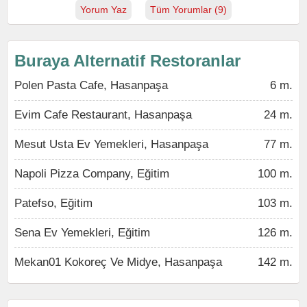
Yorum Yaz
Tüm Yorumlar (9)
Buraya Alternatif Restoranlar
Polen Pasta Cafe, Hasanpaşa
6 m.
Evim Cafe Restaurant, Hasanpaşa
24 m.
Mesut Usta Ev Yemekleri, Hasanpaşa
77 m.
Napoli Pizza Company, Eğitim
100 m.
Patefso, Eğitim
103 m.
Sena Ev Yemekleri, Eğitim
126 m.
Mekan01 Kokoreç Ve Midye, Hasanpaşa
142 m.