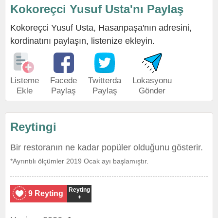
Kokoreçci Yusuf Usta'nı Paylaş
Kokoreçci Yusuf Usta, Hasanpaşa'nın adresini,
kordinatını paylaşın, listenize ekleyin.
Listeme
Facede
Twitterda
Lokasyonu
Ekle
Paylaş
Paylaş
Gönder
Reytingi
Bir restoranın ne kadar popüler olduğunu gösterir.
*Ayrıntılı ölçümler 2019 Ocak ayı başlamıştır.
Reyting
9 Reyting
+