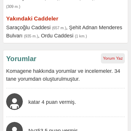
(309 m.)
Yakındaki Caddeler
Saraçoğlu Caddesi
,
Şehit Adnan Menderes
(657 m.)
Bulvarı
,
Ordu Caddesi
(935 m.)
(1 km.)
Yorumlar
Yorum Yaz
Komagene hakkında yorumlar ve incelemeler. 34
tane yorumdan oluşturulmuştur.
katar 4 puan vermiş.
Nyz53 5 puan vermiş.