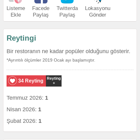
Listeme
Facede
Twitterda
Lokasyonu
Ekle
Paylaş
Paylaş
Gönder
Reytingi
Bir restoranın ne kadar popüler olduğunu gösterir.
*Ayrıntılı ölçümler 2019 Ocak ayı başlamıştır.
Reyting
34 Reyting
+
Temmuz 2026:
1
Nisan 2026:
1
Şubat 2026:
1