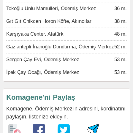
Tokoğlu Unlu Mamülleri, Ödemiş Merkez
36 m.
Gıt Gıt Chikcen Horon Köfte, Akıncılar
38 m.
Karşıyaka Center, Atatürk
48 m.
Gaziantepli İnanoğlu Dondurma, Ödemiş Merkez
52 m.
Sergen Çay Evi, Ödemiş Merkez
53 m.
İpek Çay Ocağı, Ödemiş Merkez
53 m.
Komagene'ni Paylaş
Komagene, Ödemiş Merkez'in adresini, kordinatını
paylaşın, listenize ekleyin.