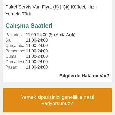
Paket Servis Var, Fiyat (₺) |
Çiğ Köfteci
,
Hızlı
Yemek
,
Türk
Çalışma Saatleri
Pazartesi:
11:00-24:00 (Şu Anda Açık)
Salı:
11:00-24:00
Çarşamba:
11:00-24:00
Perşembe:
11:00-24:00
Cuma:
11:00-24:00
Cumartesi:
11:00-24:00
Pazar:
11:00-24:00
Bilgilerde Hata mı Var?
Yemek siparişinizi genellikle nasıl
veriyorsunuz?