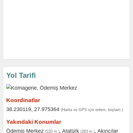
Yol Tarifi
Koordinatlar
38.230119, 27.975364
(Harita ve GPS için enlem, boylam.)
Yakındaki Konumlar
Ödemiş Merkez
,
Atatürk
,
Akıncılar
(220 m.)
(283 m.)