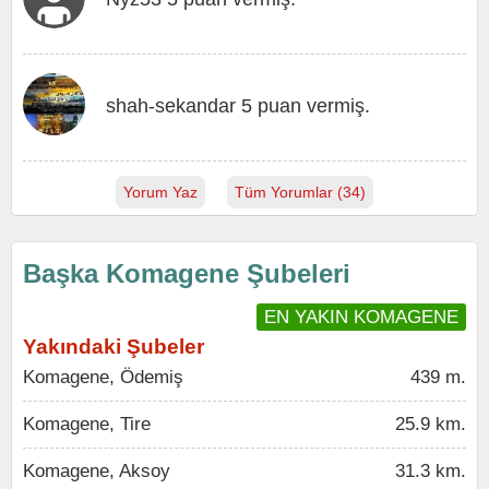
shah-sekandar 5 puan vermiş.
Yorum Yaz
Tüm Yorumlar (34)
Başka Komagene Şubeleri
EN YAKIN KOMAGENE
Yakındaki Şubeler
Komagene, Ödemiş
439 m.
Komagene, Tire
25.9 km.
Komagene, Aksoy
31.3 km.