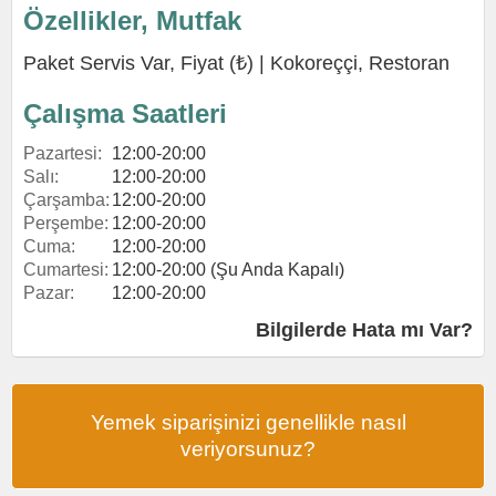
Özellikler, Mutfak
Paket Servis Var, Fiyat (₺) |
Kokoreççi
,
Restoran
Çalışma Saatleri
Pazartesi:
12:00-20:00
Salı:
12:00-20:00
Çarşamba:
12:00-20:00
Perşembe:
12:00-20:00
Cuma:
12:00-20:00
Cumartesi:
12:00-20:00 (Şu Anda Kapalı)
Pazar:
12:00-20:00
Bilgilerde Hata mı Var?
Yemek siparişinizi genellikle nasıl
veriyorsunuz?