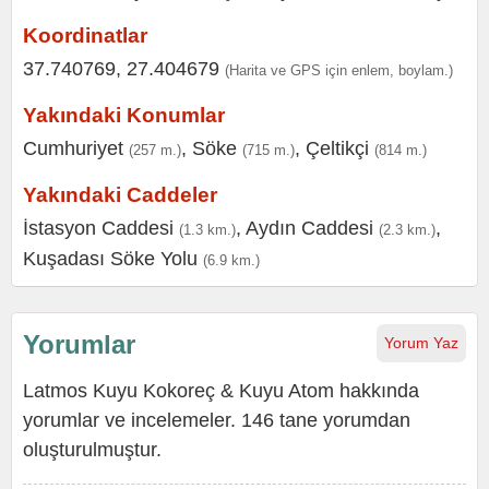
Koordinatlar
37.740769, 27.404679
(Harita ve GPS için enlem, boylam.)
Yakındaki Konumlar
Cumhuriyet
,
Söke
,
Çeltikçi
(257 m.)
(715 m.)
(814 m.)
Yakındaki Caddeler
İstasyon Caddesi
,
Aydın Caddesi
,
(1.3 km.)
(2.3 km.)
Kuşadası Söke Yolu
(6.9 km.)
Yorumlar
Yorum Yaz
Latmos Kuyu Kokoreç & Kuyu Atom hakkında
yorumlar ve incelemeler. 146 tane yorumdan
oluşturulmuştur.