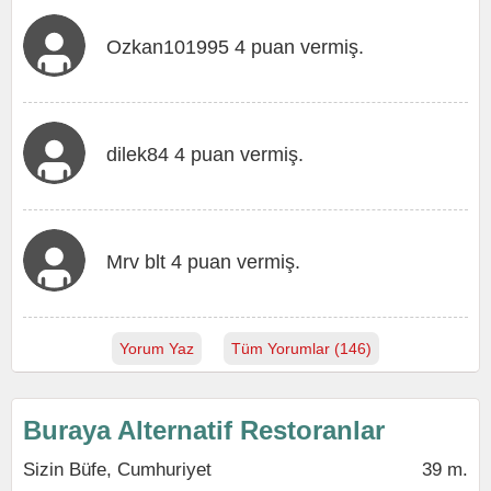
Ozkan101995 4 puan vermiş.
dilek84 4 puan vermiş.
Mrv blt 4 puan vermiş.
Yorum Yaz
Tüm Yorumlar (146)
Buraya Alternatif Restoranlar
Sizin Büfe, Cumhuriyet
39 m.