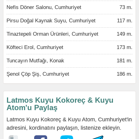
Nefis Döner Salonu, Cumhuriyet
73 m.
Pirsu Doğal Kaynak Suyu, Cumhuriyet
117 m.
Tinaztepeli Orman Ürünleri, Cumhuriyet
149 m.
Köfteci Erol, Cumhuriyet
173 m.
Tuncayın Mutfağı, Konak
181 m.
Şenol Çöp Şiş, Cumhuriyet
186 m.
Latmos Kuyu Kokoreç & Kuyu
Atom'u Paylaş
Latmos Kuyu Kokoreç & Kuyu Atom, Cumhuriyet'in
adresini, kordinatını paylaşın, listenize ekleyin.