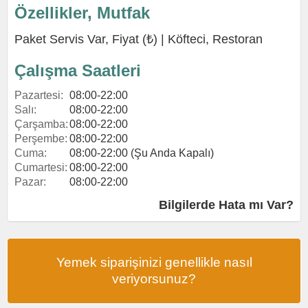
Özellikler, Mutfak
Paket Servis Var, Fiyat (₺) |
Köfteci
,
Restoran
Çalışma Saatleri
Pazartesi:
08:00-22:00
Salı:
08:00-22:00
Çarşamba:
08:00-22:00
Perşembe:
08:00-22:00
Cuma:
08:00-22:00 (Şu Anda Kapalı)
Cumartesi:
08:00-22:00
Pazar:
08:00-22:00
Bilgilerde Hata mı Var?
Yemek siparişinizi genellikle nasıl
veriyorsunuz?