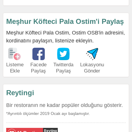
Meşhur Köfteci Pala Ostim'i Paylaş
Meşhur Köfteci Pala Ostim, Ostim OSB'in adresini,
kordinatını paylaşın, listenize ekleyin.
Listeme
Facede
Twitterda
Lokasyonu
Ekle
Paylaş
Paylaş
Gönder
Reytingi
Bir restoranın ne kadar popüler olduğunu gösterir.
*Ayrıntılı ölçümler 2019 Ocak ayı başlamıştır.
Reyting