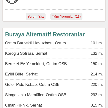
Yorum Yaz
Tüm Yorumlar (11)
Buraya Alternatif Restoranlar
Ostim Barbekü Havuzbaşı, Ostim
101 m.
Köroğlu Sofrası, Serhat
132 m.
Bereket Ev Yemekleri, Ostim OSB
150 m.
Eylül Büfe, Serhat
214 m.
Güler Pide Kebap, Ostim OSB
220 m.
Simge Unlu Mamüller, Ostim OSB
293 m.
Cihan Piknik, Serhat
315 m.