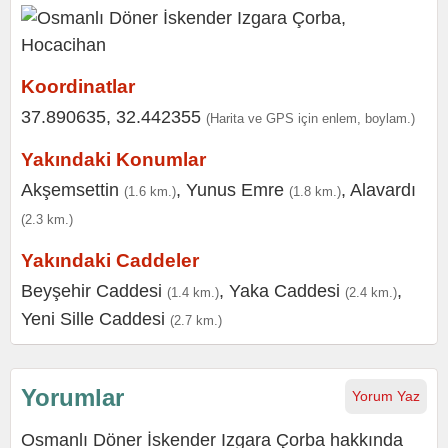
Koordinatlar
37.890635, 32.442355
(Harita ve GPS için enlem, boylam.)
Yakındaki Konumlar
Akşemsettin
,
Yunus Emre
,
Alavardı
(1.6 km.)
(1.8 km.)
(2.3 km.)
Yakındaki Caddeler
Beyşehir Caddesi
,
Yaka Caddesi
,
(1.4 km.)
(2.4 km.)
Yeni Sille Caddesi
(2.7 km.)
Yorumlar
Yorum Yaz
Osmanlı Döner İskender Izgara Çorba hakkında