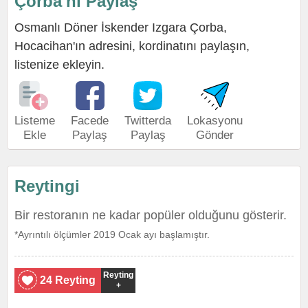
Çorba'nı Paylaş
Osmanlı Döner İskender Izgara Çorba,
Hocacihan'ın adresini, kordinatını paylaşın,
listenize ekleyin.
Listeme
Facede
Twitterda
Lokasyonu
Ekle
Paylaş
Paylaş
Gönder
Reytingi
Bir restoranın ne kadar popüler olduğunu gösterir.
*Ayrıntılı ölçümler 2019 Ocak ayı başlamıştır.
Reyting
24 Reyting
+