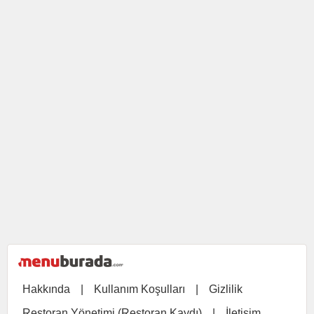
Hakkında
|
Kullanım Koşulları
|
Gizlilik
Restoran Yönetimi (Restoran Kaydı)
|
İletişim