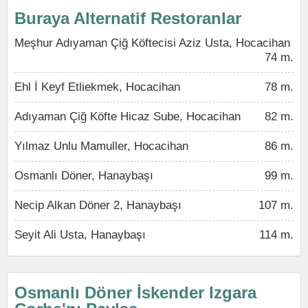
Buraya Alternatif Restoranlar
Meşhur Adıyaman Çiğ Köftecisi Aziz Usta, Hocacihan
74 m.
Ehl İ Keyf Etliekmek, Hocacihan
78 m.
Adıyaman Çiğ Köfte Hicaz Sube, Hocacihan
82 m.
Yılmaz Unlu Mamuller, Hocacihan
86 m.
Osmanlı Döner, Hanaybaşı
99 m.
Necip Alkan Döner 2, Hanaybaşı
107 m.
Seyit Ali Usta, Hanaybaşı
114 m.
Osmanlı Döner İskender Izgara