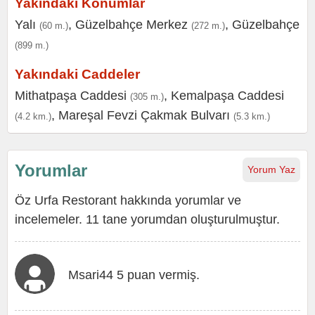
Yakındaki Konumlar
Yalı
,
Güzelbahçe Merkez
,
Güzelbahçe
(60 m.)
(272 m.)
(899 m.)
Yakındaki Caddeler
Mithatpaşa Caddesi
,
Kemalpaşa Caddesi
(305 m.)
,
Mareşal Fevzi Çakmak Bulvarı
(4.2 km.)
(5.3 km.)
Yorumlar
Yorum Yaz
Öz Urfa Restorant hakkında yorumlar ve
incelemeler. 11 tane yorumdan oluşturulmuştur.
Msari44 5 puan vermiş.