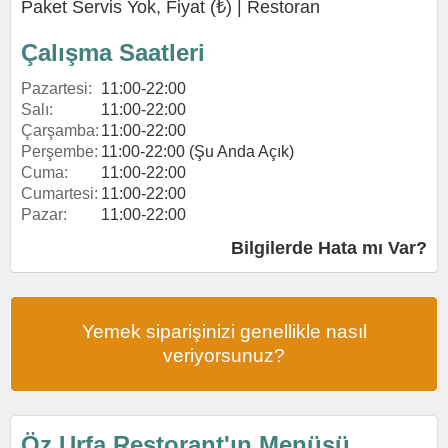
Paket Servis Yok, Fiyat (₺) |
Restoran
Çalışma Saatleri
Pazartesi:
11:00-22:00
Salı:
11:00-22:00
Çarşamba:
11:00-22:00
Perşembe:
11:00-22:00 (Şu Anda Açık)
Cuma:
11:00-22:00
Cumartesi:
11:00-22:00
Pazar:
11:00-22:00
Bilgilerde Hata mı Var?
Yemek siparişinizi genellikle nasıl
veriyorsunuz?
Öz Urfa Restorant'ın Menüsü