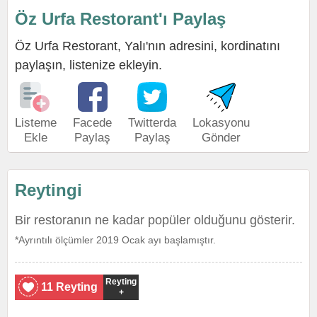
Öz Urfa Restorant'ı Paylaş
Öz Urfa Restorant, Yalı'nın adresini, kordinatını
paylaşın, listenize ekleyin.
Listeme
Facede
Twitterda
Lokasyonu
Ekle
Paylaş
Paylaş
Gönder
Reytingi
Bir restoranın ne kadar popüler olduğunu gösterir.
*Ayrıntılı ölçümler 2019 Ocak ayı başlamıştır.
Reyting
11 Reyting
+