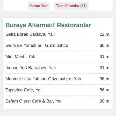
Yorum Yaz
Tüm Yorumlar (11)
Buraya Alternatif Restoranlar
Galla Börek Baklava, Yalı
22 m.
Giritli Ev Yemekleri, Güzelbahçe
30 m.
Mini Mantı, Yalı
31 m.
İbonun Yeri Battalbey, Yalı
31 m.
Mehmet Usta Tatlıları Güzelbahçe, Yalı
36 m.
Tapavino Cafe, Yalı
56 m.
Sefam Olsun Cafe & Bar, Yalı
60 m.