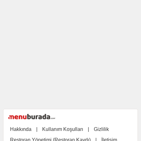
Hakkında
|
Kullanım Koşulları
|
Gizlilik
Restoran Yönetimi (Restoran Kaydı)
|
İletişim