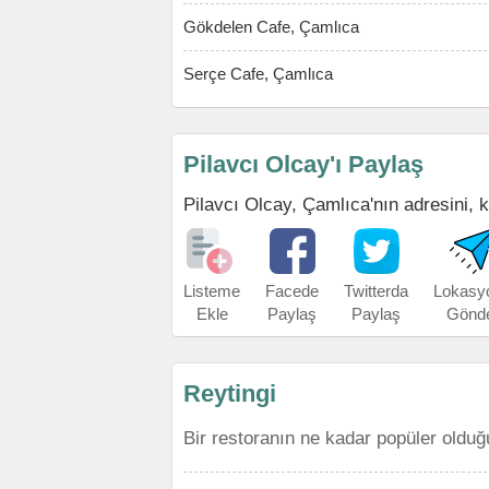
Gökdelen Cafe, Çamlıca
Serçe Cafe, Çamlıca
Pilavcı Olcay'ı Paylaş
Pilavcı Olcay, Çamlıca'nın adresini, k
Listeme
Facede
Twitterda
Lokasy
Ekle
Paylaş
Paylaş
Gönd
Reytingi
Bir restoranın ne kadar popüler olduğ