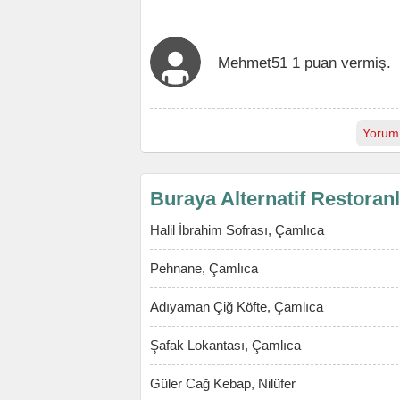
Mehmet51 1 puan vermiş.
Yorum
Buraya Alternatif Restoran
Halil İbrahim Sofrası, Çamlıca
Pehnane, Çamlıca
Adıyaman Çiğ Köfte, Çamlıca
Şafak Lokantası, Çamlıca
Güler Cağ Kebap, Nilüfer