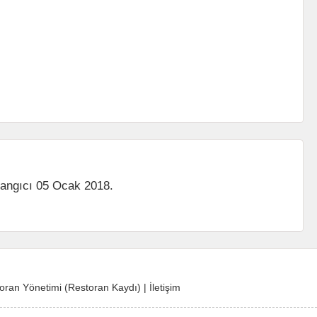
langıcı 05 Ocak 2018.
oran Yönetimi (Restoran Kaydı)
|
İletişim