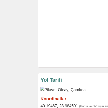
Yol Tarifi
Koordinatlar
40.19467, 28.984501
(Harita ve GPS için e