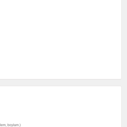
nlem, boylam.)