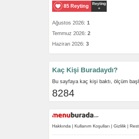
Reyting
85 Reyting
+
Ağustos 2026:
1
Temmuz 2026:
2
Haziran 2026:
3
Kaç Kişi Buradaydı?
Bu sayfaya kaç kişi baktı, ölçüm baş
8284
Hakkında
|
Kullanım Koşulları
|
Gizlilik
|
Rest