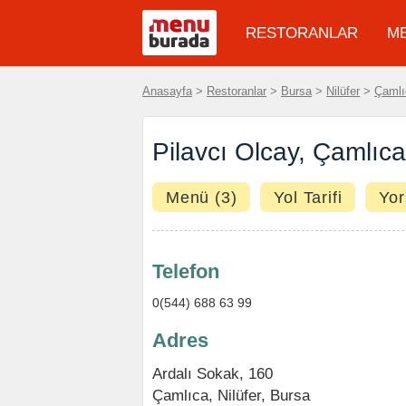
RESTORANLAR
M
Anasayfa
>
Restoranlar
>
Bursa
>
Nilüfer
>
Çamlı
Pilavcı Olcay, Çamlıca
Menü (3)
Yol Tarifi
Yor
Telefon
0(544) 688 63 99
Adres
Ardalı Sokak, 160
Çamlıca
,
Nilüfer
,
Bursa