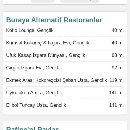
Buraya Alternatif Restoranlar
Koko Lounge, Gençlik
40 m.
Kumsal Kokoreç & Izgara Evi, Gençlik
40 m.
Ufuk Kasap Izgara Dünyası, Gençlik
88 m.
Girgin Izgara Evi, Gençlik
92 m.
Ekmek Arası Kokoreççisi Şaban Usta, Gençlik
119 m.
Uykulukcu Amca, Gençlik
141 m.
Elibol Tuncay Usta, Gençlik
141 m.
Rafine'ni Paylaş