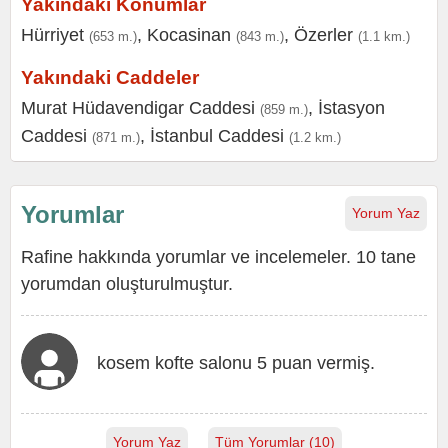
Yakındaki Konumlar
Hürriyet
,
Kocasinan
,
Özerler
(653 m.)
(843 m.)
(1.1 km.)
Yakındaki Caddeler
Murat Hüdavendigar Caddesi
,
İstasyon
(859 m.)
Caddesi
,
İstanbul Caddesi
(871 m.)
(1.2 km.)
Yorumlar
Yorum Yaz
Rafine hakkında yorumlar ve incelemeler. 10 tane
yorumdan oluşturulmuştur.
kosem kofte salonu 5 puan vermiş.
Yorum Yaz
Tüm Yorumlar (10)