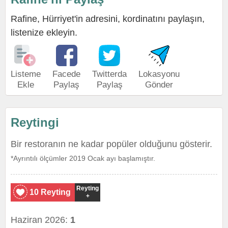
Rafine, Hürriyet'in adresini, kordinatını paylaşın,
listenize ekleyin.
Listeme
Facede
Twitterda
Lokasyonu
Ekle
Paylaş
Paylaş
Gönder
Reytingi
Bir restoranın ne kadar popüler olduğunu gösterir.
*Ayrıntılı ölçümler 2019 Ocak ayı başlamıştır.
Reyting
10 Reyting
+
Haziran 2026:
1