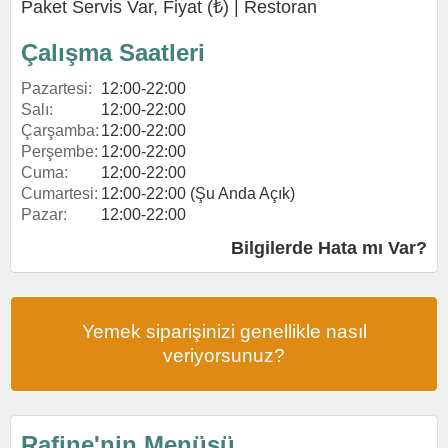
Paket Servis Var, Fiyat (₺) |
Restoran
Çalışma Saatleri
Pazartesi:
12:00-22:00
Salı:
12:00-22:00
Çarşamba:
12:00-22:00
Perşembe:
12:00-22:00
Cuma:
12:00-22:00
Cumartesi:
12:00-22:00 (Şu Anda Açık)
Pazar:
12:00-22:00
Bilgilerde Hata mı Var?
Yemek siparişinizi genellikle nasıl
veriyorsunuz?
Rafine'nin Menüsü