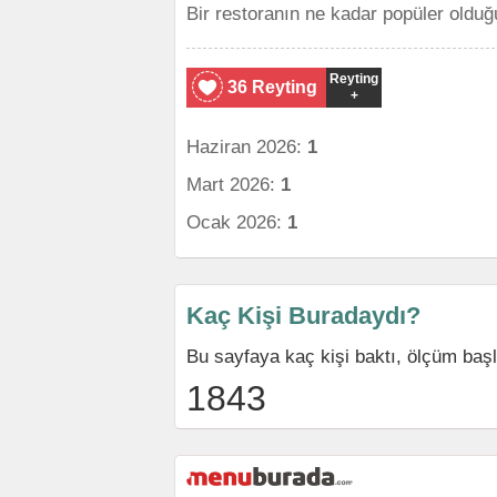
Bir restoranın ne kadar popüler olduğ
Reyting
36 Reyting
+
Haziran 2026:
1
Mart 2026:
1
Ocak 2026:
1
Kaç Kişi Buradaydı?
Bu sayfaya kaç kişi baktı, ölçüm baş
1843