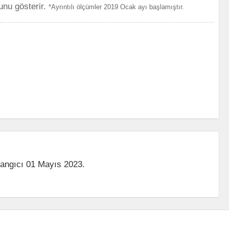
unu gösterir.
*Ayrıntılı ölçümler 2019 Ocak ayı başlamıştır.
langıcı 01 Mayıs 2023.