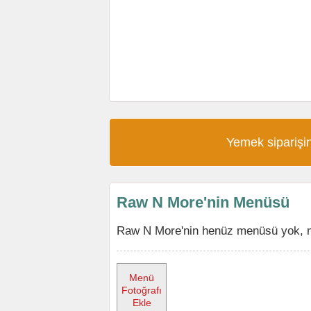
Yemek siparişin
Raw N More'nin Menüsü
Raw N More'nin henüz menüsü yok, me
Menü
Fotoğrafı
Ekle