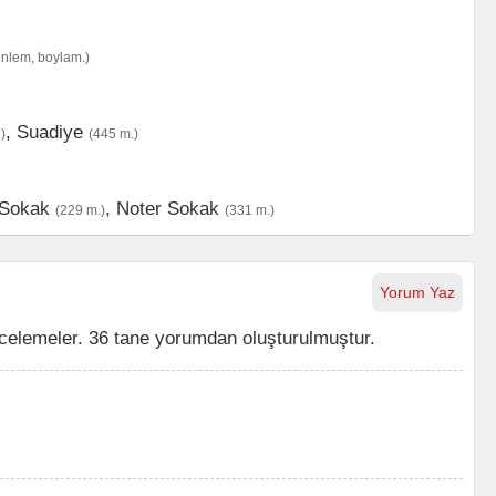
enlem, boylam.)
,
Suadiye
)
(445 m.)
 Sokak
,
Noter Sokak
(229 m.)
(331 m.)
Yorum Yaz
elemeler. 36 tane yorumdan oluşturulmuştur.