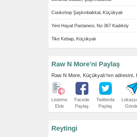
Cookshop Şaşkınbakkal, Küçükyalı
Yeni Hayat Pastanesi, No 367 Kadıköy
Tike Kebap, Küçükyalı
Raw N More'ni Paylaş
Raw N More, Küçükyalı'nın adresini, ko
Listeme
Facede
Twitterda
Lokasy
Ekle
Paylaş
Paylaş
Gönd
Reytingi