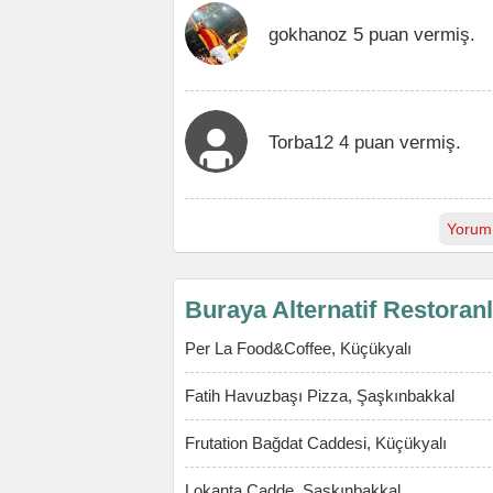
gokhanoz 5 puan vermiş.
Torba12 4 puan vermiş.
Yorum
Buraya Alternatif Restoran
Per La Food&Coffee, Küçükyalı
Fatih Havuzbaşı Pizza, Şaşkınbakkal
Frutation Bağdat Caddesi, Küçükyalı
Lokanta Cadde, Şaşkınbakkal