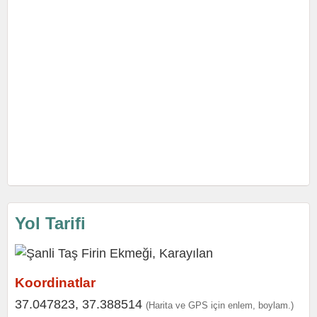
Yol Tarifi
Koordinatlar
37.047823, 37.388514
(Harita ve GPS için enlem, boylam.)