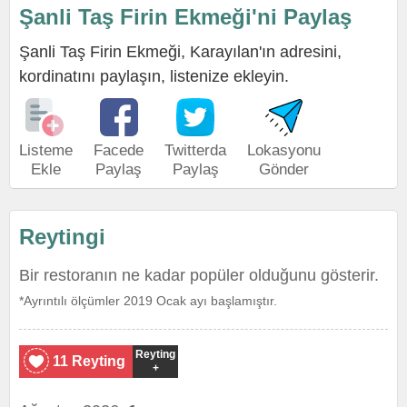
Şanli Taş Firin Ekmeği'ni Paylaş
Şanli Taş Firin Ekmeği, Karayılan'ın adresini,
kordinatını paylaşın, listenize ekleyin.
Listeme
Facede
Twitterda
Lokasyonu
Ekle
Paylaş
Paylaş
Gönder
Reytingi
Bir restoranın ne kadar popüler olduğunu gösterir.
*Ayrıntılı ölçümler 2019 Ocak ayı başlamıştır.
Reyting
11 Reyting
+