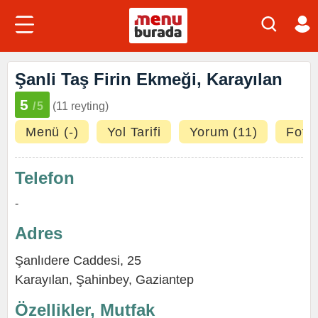
Şanli Taş Firin Ekmeği, Karayılan
5
/5
(11 reyting)
Menü (-)
Yol Tarifi
Yorum (11)
Fotoğ
Telefon
-
Adres
Şanlıdere Caddesi, 25
Karayılan
,
Şahinbey
,
Gaziantep
Özellikler, Mutfak