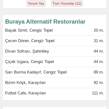
Yorum Yaz
Tüm Yorumlar (11)
Buraya Alternatif Restoranlar
Başak Simit, Cengiz Topel
20 m.
Çecen Döner, Cengiz Topel
31 m.
Divan Sofrası, Şahinbey
44 m.
Çiçek Izgara, Cengiz Topel
44 m.
Sarı Burma Kadayıf, Cengiz Topel
89 m.
Bizim Köşk, Karayılan
92 m.
Futbol Cafe, Karayılan
111 m.