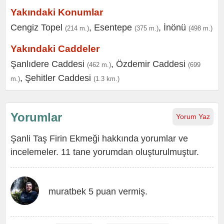
Yakındaki Konumlar
Cengiz Topel
,
Esentepe
,
İnönü
(214 m.)
(375 m.)
(498 m.)
Yakındaki Caddeler
Şanlıdere Caddesi
,
Özdemir Caddesi
(462 m.)
(699
,
Şehitler Caddesi
m.)
(1.3 km.)
Yorumlar
Yorum Yaz
Şanli Taş Firin Ekmeği hakkında yorumlar ve
incelemeler. 11 tane yorumdan oluşturulmuştur.
muratbek 5 puan vermiş.