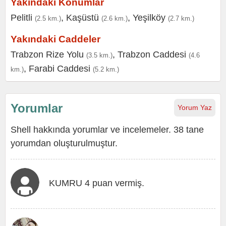
Yakındaki Konumlar
Pelitli
,
Kaşüstü
,
Yeşilköy
(2.5 km.)
(2.6 km.)
(2.7 km.)
Yakındaki Caddeler
Trabzon Rize Yolu
,
Trabzon Caddesi
(3.5 km.)
(4.6
,
Farabi Caddesi
km.)
(5.2 km.)
Yorumlar
Yorum Yaz
Shell hakkında yorumlar ve incelemeler. 38 tane
yorumdan oluşturulmuştur.
KUMRU 4 puan vermiş.