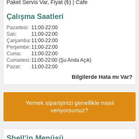
Paket Servis Var, Fiyat (₺) |
Cafe
Çalışma Saatleri
Pazartesi:
11:00-22:00
Salı:
11:00-22:00
Çarşamba:
11:00-22:00
Perşembe:
11:00-22:00
Cuma:
11:00-22:00
Cumartesi:
11:00-22:00 (Şu Anda Açık)
Pazar:
11:00-22:00
Bilgilerde Hata mı Var?
Yemek siparişinizi genellikle nasıl
veriyorsunuz?
Shell'in Menüsü