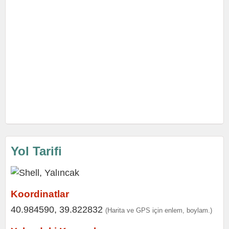
Yol Tarifi
Koordinatlar
40.984590, 39.822832
(Harita ve GPS için enlem, boylam.)