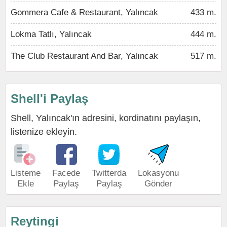
Gommera Cafe & Restaurant, Yalıncak
433 m.
Lokma Tatlı, Yalıncak
444 m.
The Club Restaurant And Bar, Yalıncak
517 m.
Shell'i Paylaş
Shell, Yalıncak'ın adresini, kordinatını paylaşın,
listenize ekleyin.
Listeme
Facede
Twitterda
Lokasyonu
Ekle
Paylaş
Paylaş
Gönder
Reytingi