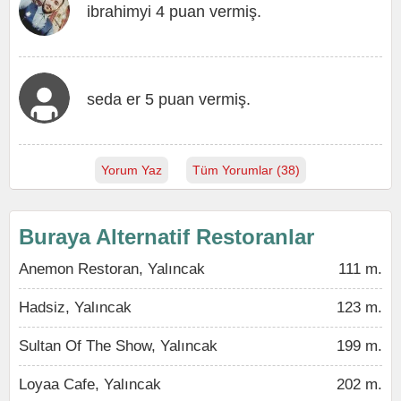
ibrahimyi 4 puan vermiş.
seda er 5 puan vermiş.
Yorum Yaz
Tüm Yorumlar (38)
Buraya Alternatif Restoranlar
Anemon Restoran, Yalıncak
111 m.
Hadsiz, Yalıncak
123 m.
Sultan Of The Show, Yalıncak
199 m.
Loyaa Cafe, Yalıncak
202 m.