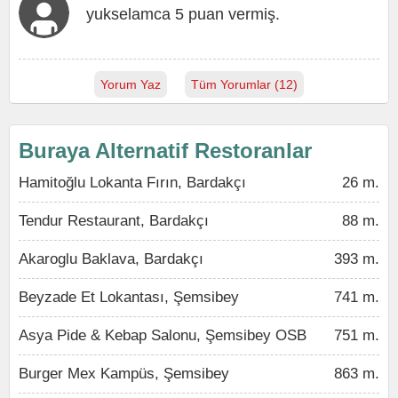
yukselamca 5 puan vermiş.
Yorum Yaz
Tüm Yorumlar (12)
Buraya Alternatif Restoranlar
Hamitoğlu Lokanta Fırın, Bardakçı
26 m.
Tendur Restaurant, Bardakçı
88 m.
Akaroglu Baklava, Bardakçı
393 m.
Beyzade Et Lokantası, Şemsibey
741 m.
Asya Pide & Kebap Salonu, Şemsibey OSB
751 m.
Burger Mex Kampüs, Şemsibey
863 m.