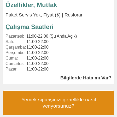
Özellikler, Mutfak
Paket Servis Yok, Fiyat (₺) |
Restoran
Çalışma Saatleri
Pazartesi:
11:00-22:00 (Şu Anda Açık)
Salı:
11:00-22:00
Çarşamba:
11:00-22:00
Perşembe:
11:00-22:00
Cuma:
11:00-22:00
Cumartesi:
11:00-22:00
Pazar:
11:00-22:00
Bilgilerde Hata mı Var?
Yemek siparişinizi genellikle nasıl
veriyorsunuz?