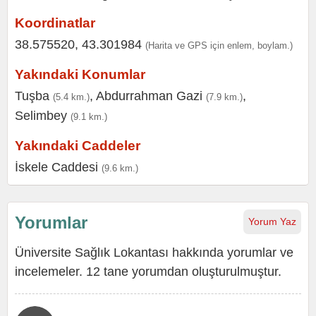
Koordinatlar
38.575520, 43.301984
(Harita ve GPS için enlem, boylam.)
Yakındaki Konumlar
Tuşba
,
Abdurrahman Gazi
,
(5.4 km.)
(7.9 km.)
Selimbey
(9.1 km.)
Yakındaki Caddeler
İskele Caddesi
(9.6 km.)
Yorumlar
Yorum Yaz
Üniversite Sağlık Lokantası hakkında yorumlar ve
incelemeler. 12 tane yorumdan oluşturulmuştur.