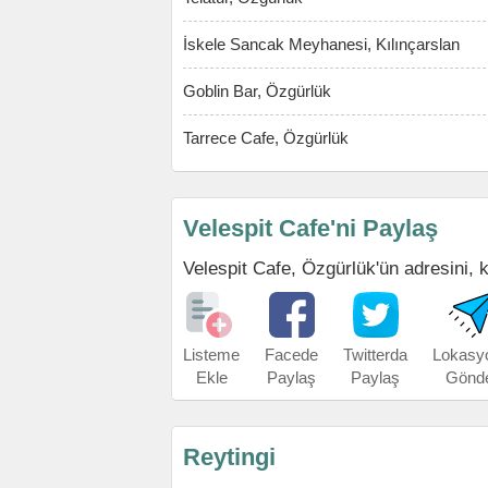
İskele Sancak Meyhanesi, Kılınçarslan
Goblin Bar, Özgürlük
Tarrece Cafe, Özgürlük
Velespit Cafe'ni Paylaş
Velespit Cafe, Özgürlük'ün adresini, k
Listeme
Facede
Twitterda
Lokasy
Ekle
Paylaş
Paylaş
Gönd
Reytingi