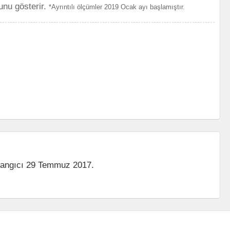
unu gösterir.
*Ayrıntılı ölçümler 2019 Ocak ayı başlamıştır.
şlangıcı 29 Temmuz 2017.