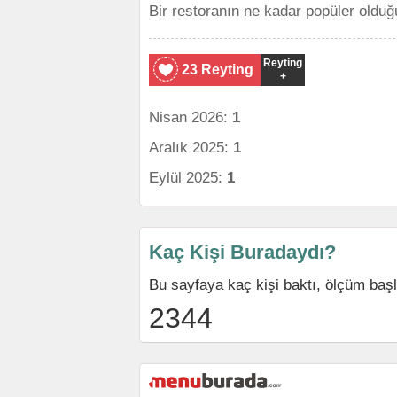
Bir restoranın ne kadar popüler olduğ
Reyting
23 Reyting
+
Nisan 2026:
1
Aralık 2025:
1
Eylül 2025:
1
Kaç Kişi Buradaydı?
Bu sayfaya kaç kişi baktı, ölçüm ba
2344