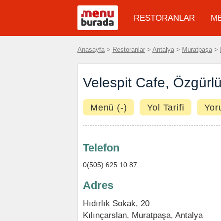
RESTORANLAR
M
Anasayfa
>
Restoranlar
>
Antalya
>
Muratpaşa
>
Velespit Cafe, Özgürl
Menü (-)
Yol Tarifi
Yor
Telefon
0(505) 625 10 87
Adres
Hıdırlık Sokak, 20
Kılınçarslan
,
Muratpaşa
,
Antalya