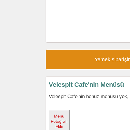
Yemek siparişin
Velespit Cafe'nin Menüsü
Velespit Cafe'nin henüz menüsü yok, 
Menü
Fotoğrafı
Ekle