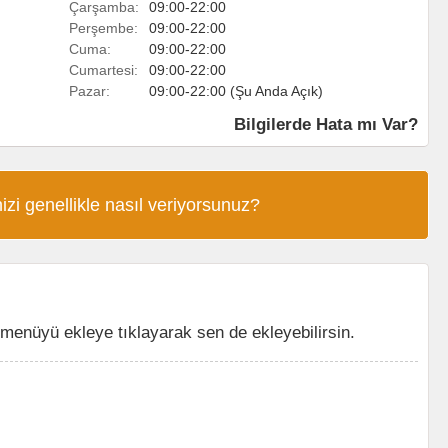
Çarşamba:
09:00-22:00
Perşembe:
09:00-22:00
Cuma:
09:00-22:00
Cumartesi:
09:00-22:00
Pazar:
09:00-22:00 (Şu Anda Açık)
Bilgilerde Hata mı Var?
izi genellikle nasıl veriyorsunuz?
menüyü ekleye tıklayarak sen de ekleyebilirsin.