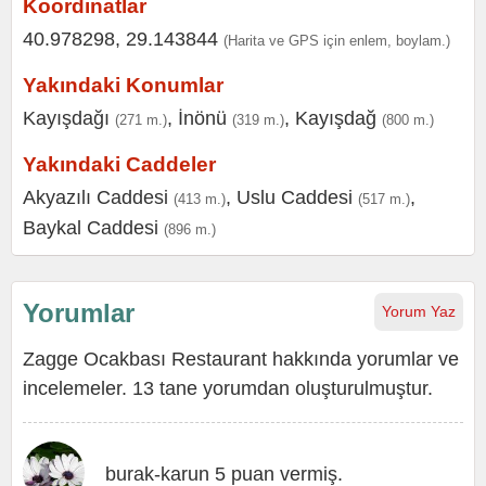
Koordinatlar
40.978298, 29.143844
(Harita ve GPS için enlem, boylam.)
Yakındaki Konumlar
Kayışdağı
,
İnönü
,
Kayışdağ
(271 m.)
(319 m.)
(800 m.)
Yakındaki Caddeler
Akyazılı Caddesi
,
Uslu Caddesi
,
(413 m.)
(517 m.)
Baykal Caddesi
(896 m.)
Yorumlar
Yorum Yaz
Zagge Ocakbası Restaurant hakkında yorumlar ve
incelemeler. 13 tane yorumdan oluşturulmuştur.
burak-karun 5 puan vermiş.