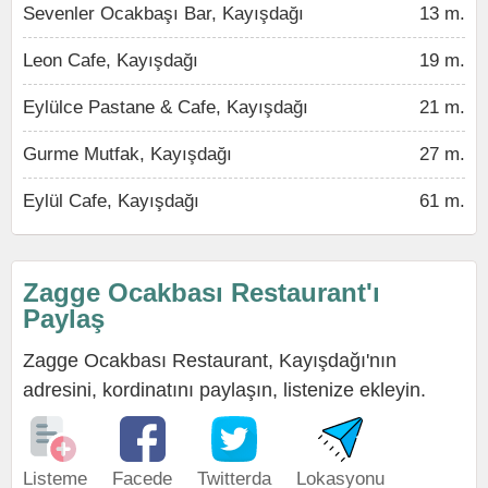
Sevenler Ocakbaşı Bar, Kayışdağı
13 m.
Leon Cafe, Kayışdağı
19 m.
Eylülce Pastane & Cafe, Kayışdağı
21 m.
Gurme Mutfak, Kayışdağı
27 m.
Eylül Cafe, Kayışdağı
61 m.
Zagge Ocakbası Restaurant'ı
Paylaş
Zagge Ocakbası Restaurant, Kayışdağı'nın
adresini, kordinatını paylaşın, listenize ekleyin.
Listeme
Facede
Twitterda
Lokasyonu