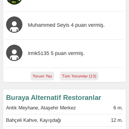
Muhammed Seyis 4 puan vermiş.
irmk5135 5 puan vermiş.
Yorum Yaz
Tüm Yorumlar (13)
Buraya Alternatif Restoranlar
Antik Meyhane, Ataşehir Merkez
6 m.
Bahçeli Kahve, Kayışdağı
12 m.