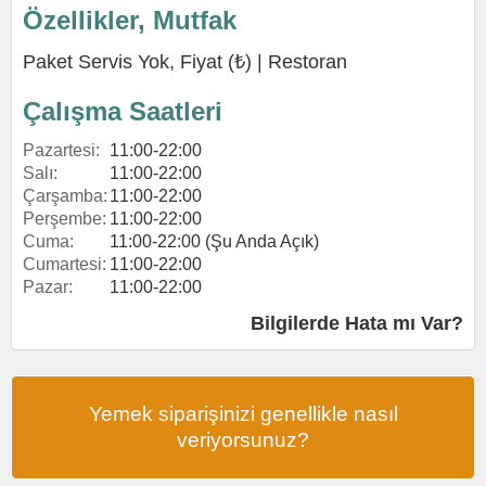
Özellikler, Mutfak
Paket Servis Yok, Fiyat (₺) |
Restoran
Çalışma Saatleri
Pazartesi:
11:00-22:00
Salı:
11:00-22:00
Çarşamba:
11:00-22:00
Perşembe:
11:00-22:00
Cuma:
11:00-22:00 (Şu Anda Açık)
Cumartesi:
11:00-22:00
Pazar:
11:00-22:00
Bilgilerde Hata mı Var?
Yemek siparişinizi genellikle nasıl
veriyorsunuz?