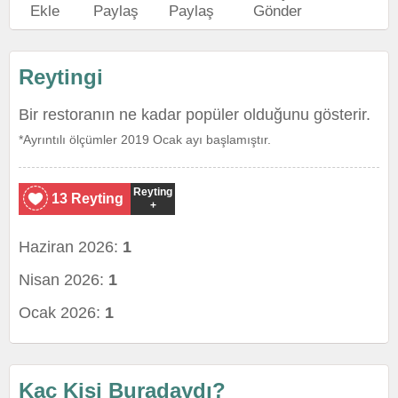
Ekle
Paylaş
Paylaş
Gönder
Reytingi
Bir restoranın ne kadar popüler olduğunu gösterir.
*Ayrıntılı ölçümler 2019 Ocak ayı başlamıştır.
Reyting
13 Reyting
+
Haziran 2026:
1
Nisan 2026:
1
Ocak 2026:
1
Kaç Kişi Buradaydı?