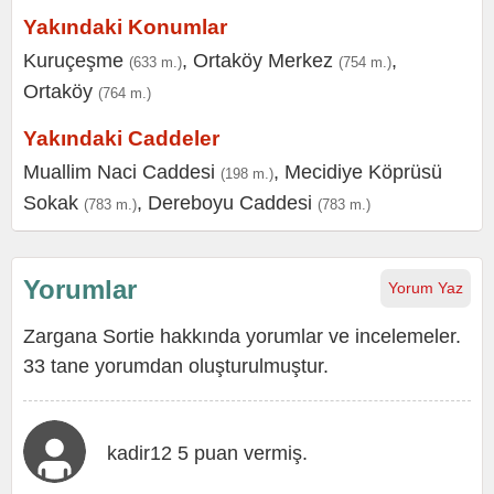
Yakındaki Konumlar
Kuruçeşme
,
Ortaköy Merkez
,
(633 m.)
(754 m.)
Ortaköy
(764 m.)
Yakındaki Caddeler
Muallim Naci Caddesi
,
Mecidiye Köprüsü
(198 m.)
Sokak
,
Dereboyu Caddesi
(783 m.)
(783 m.)
Yorumlar
Yorum Yaz
Zargana Sortie hakkında yorumlar ve incelemeler.
33 tane yorumdan oluşturulmuştur.
kadir12 5 puan vermiş.