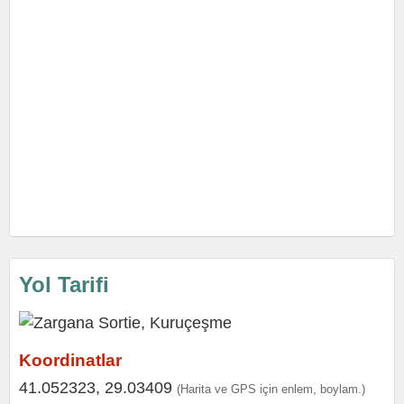
Yol Tarifi
Koordinatlar
41.052323, 29.03409
(Harita ve GPS için enlem, boylam.)