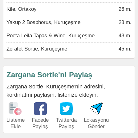
Kile, Ortaköy
26 m.
Yakup 2 Bosphorus, Kuruçeşme
28 m.
Poeta Leila Tapas & Wine, Kuruçeşme
43 m.
Zerafet Sortie, Kuruçeşme
45 m.
Zargana Sortie'ni Paylaş
Zargana Sortie, Kuruçeşme'nin adresini,
kordinatını paylaşın, listenize ekleyin.
Listeme
Facede
Twitterda
Lokasyonu
Ekle
Paylaş
Paylaş
Gönder