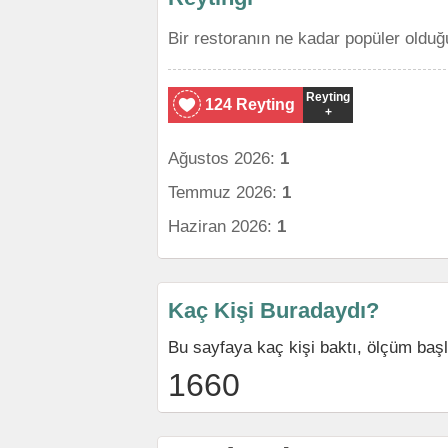
Bir restoranın ne kadar popüler olduğ
Reyting
124 Reyting
+
Ağustos 2026:
1
Temmuz 2026:
1
Haziran 2026:
1
Kaç Kişi Buradaydı?
Bu sayfaya kaç kişi baktı, ölçüm baş
1660