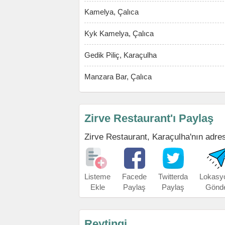
Kamelya, Çalıca
Kyk Kamelya, Çalıca
Gedik Piliç, Karaçulha
Manzara Bar, Çalıca
Zirve Restaurant'ı Paylaş
Zirve Restaurant, Karaçulha'nın adresi
Listeme
Facede
Twitterda
Lokasy
Ekle
Paylaş
Paylaş
Gönd
Reytingi