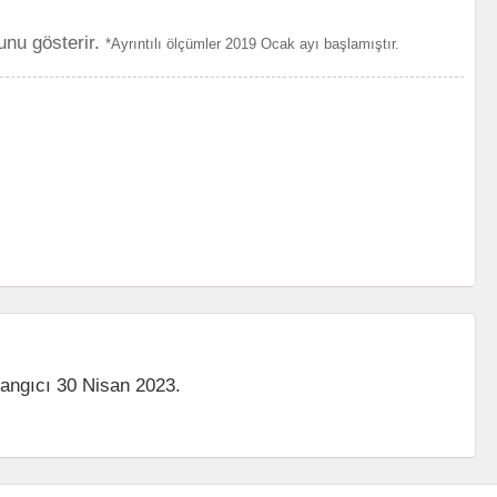
unu gösterir.
*Ayrıntılı ölçümler 2019 Ocak ayı başlamıştır.
langıcı 30 Nisan 2023.