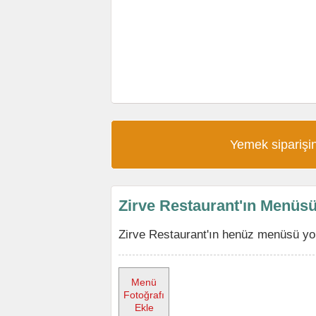
Yemek siparişin
Zirve Restaurant'ın Menüs
Zirve Restaurant'ın henüz menüsü yok
Menü
Fotoğrafı
Ekle