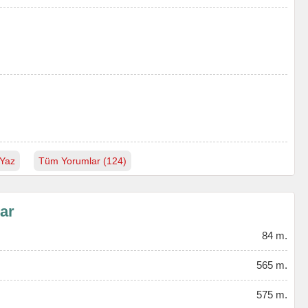
Yaz
Tüm Yorumlar (124)
lar
84 m.
565 m.
575 m.