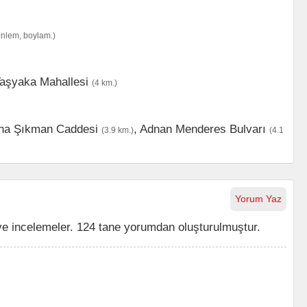
enlem, boylam.)
aşyaka Mahallesi
(4 km.)
ha Şıkman Caddesi
,
Adnan Menderes Bulvarı
(3.9 km.)
(4.1
Yorum Yaz
e incelemeler. 124 tane yorumdan oluşturulmuştur.