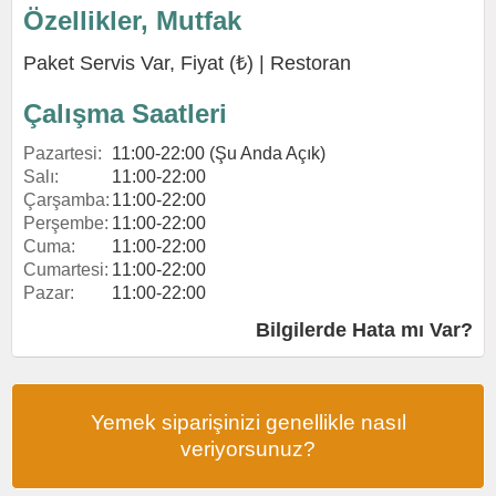
Özellikler, Mutfak
Paket Servis Var, Fiyat (₺) |
Restoran
Çalışma Saatleri
Pazartesi:
11:00-22:00 (Şu Anda Açık)
Salı:
11:00-22:00
Çarşamba:
11:00-22:00
Perşembe:
11:00-22:00
Cuma:
11:00-22:00
Cumartesi:
11:00-22:00
Pazar:
11:00-22:00
Bilgilerde Hata mı Var?
Yemek siparişinizi genellikle nasıl
veriyorsunuz?