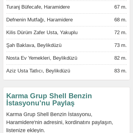
Turanj Büfecafe, Haramidere
67 m.
Defnenin Mutfağı, Haramidere
68 m.
Kilis Dürüm Zafer Usta, Yakuplu
72 m.
Şah Baklava, Beylikdüzü
73 m.
Nosta Ev Yemekleri, Beylikdüzü
82 m.
Aziz Usta Tatlıcı, Beylikdüzü
83 m.
Karma Grup Shell Benzin
İstasyonu'nu Paylaş
Karma Grup Shell Benzin İstasyonu,
Haramidere'nin adresini, kordinatını paylaşın,
listenize ekleyin.