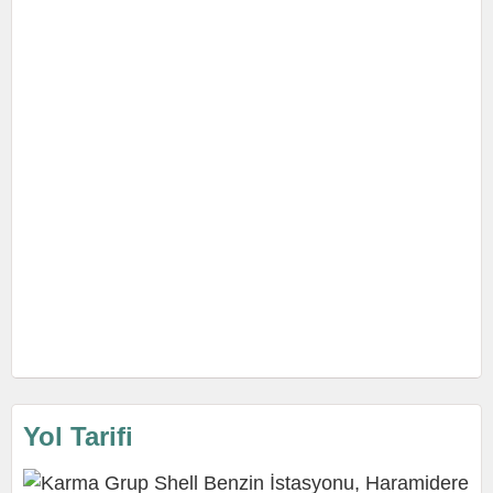
Yol Tarifi