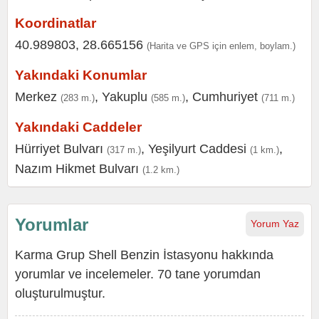
Koordinatlar
40.989803, 28.665156
(Harita ve GPS için enlem, boylam.)
Yakındaki Konumlar
Merkez
,
Yakuplu
,
Cumhuriyet
(283 m.)
(585 m.)
(711 m.)
Yakındaki Caddeler
Hürriyet Bulvarı
,
Yeşilyurt Caddesi
,
(317 m.)
(1 km.)
Nazım Hikmet Bulvarı
(1.2 km.)
Yorumlar
Yorum Yaz
Karma Grup Shell Benzin İstasyonu hakkında
yorumlar ve incelemeler. 70 tane yorumdan
oluşturulmuştur.