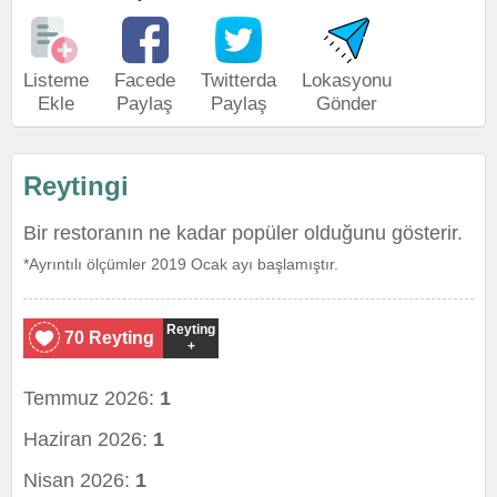
Listeme
Facede
Twitterda
Lokasyonu
Ekle
Paylaş
Paylaş
Gönder
Reytingi
Bir restoranın ne kadar popüler olduğunu gösterir.
*Ayrıntılı ölçümler 2019 Ocak ayı başlamıştır.
Reyting
70 Reyting
+
Temmuz 2026:
1
Haziran 2026:
1
Nisan 2026:
1