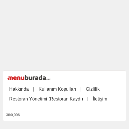
Hakkında
|
Kullanım Koşulları
|
Gizlilik
Restoran Yönetimi (Restoran Kaydı)
|
İletişim
38/0,006